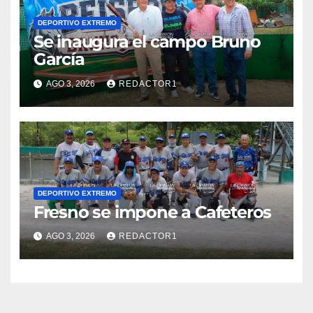
DEPORTIVO EXTREMO
Se inaugura el campo Bruno
García
AGO 3, 2026
REDACTOR1
DEPORTIVO EXTREMO
Fresno se impone a Cafeteros
AGO 3, 2026
REDACTOR1