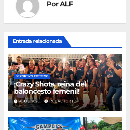
Por
ALF
Entrada relacionada
DEPORTIVO EXTREMO
¡Crazy Shots, reina del
baloncesto femenil!
AGO 5, 2026
REDACTOR1