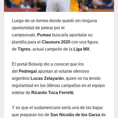
Luego de un torneo donde quedó sin ninguna
oportunidad de pelear por el
campeonato,
Pumas
buscaría apuntalar su
plantilla para el
Clausura 2020
con una figura
de
Tigres
, actual campeón de la
Liga MX
.
El portal Bolavip dio a conocer que los
del
Pedregal
apuntan al volante ofensivo
argentino
Lucas Zelayarán
, quien no ha tenido
regularidad en las últimas campañas en el equipo
estelar de
Ricardo Tuca Ferretti
.
Y es que el sudamericano sería una de las bajas
que preparan los de
San Nicolás de los Garza
de