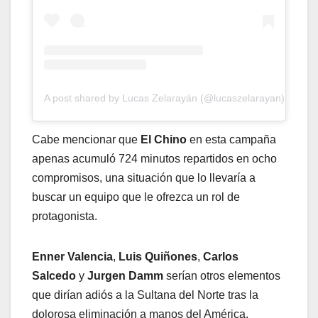
A post shared by Lucas Zelarayán (@lucaszelarayan)
Cabe mencionar que
El Chino
en esta campaña
apenas acumuló 724 minutos repartidos en ocho
compromisos, una situación que lo llevaría a
buscar un equipo que le ofrezca un rol de
protagonista.
Enner Valencia
,
Luis Quiñones
,
Carlos
Salcedo
y
Jurgen Damm
serían otros elementos
que dirían adiós a la Sultana del Norte tras la
dolorosa eliminación a manos del América.