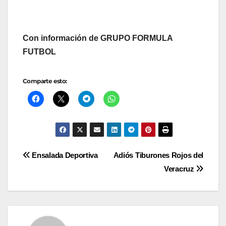
Con información de GRUPO FORMULA
FUTBOL
Comparte esto:
Navegación
Ensalada Deportiva
Adiós Tiburones Rojos del
Veracruz
de
entradas