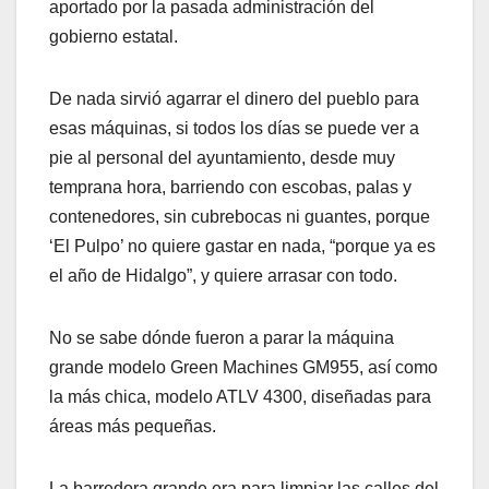
aportado por la pasada administración del
gobierno estatal.
De nada sirvió agarrar el dinero del pueblo para
esas máquinas, si todos los días se puede ver a
pie al personal del ayuntamiento, desde muy
temprana hora, barriendo con escobas, palas y
contenedores, sin cubrebocas ni guantes, porque
‘El Pulpo’ no quiere gastar en nada, “porque ya es
el año de Hidalgo”, y quiere arrasar con todo.
No se sabe dónde fueron a parar la máquina
grande modelo Green Machines GM955, así como
la más chica, modelo ATLV 4300, diseñadas para
áreas más pequeñas.
La barredora grande era para limpiar las calles del