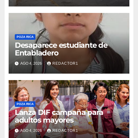
POZA RICA
Desaparece estudiante de
Entabladero
AGO 4, 2026
REDACTOR1
POZA RICA
Lanza DIF campaña para
adultos mayores
AGO 4, 2026
REDACTOR1