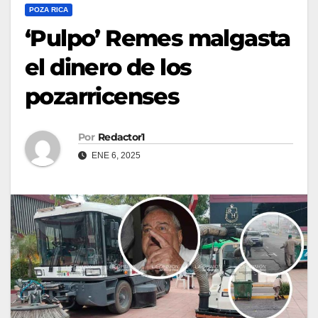
POZA RICA
‘Pulpo’ Remes malgasta
el dinero de los
pozarricenses
Por
Redactor1
ENE 6, 2025