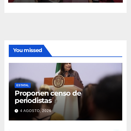
You missed
ESTATAL
Proponen censo de
periodistas
4 AGOSTO, 2026