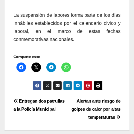
La suspensión de labores forma parte de los días
inhábiles establecidos por el calendario cívico y
laboral, en el marco de estas fechas
conmemorativas nacionales.
Comparte esto:
Navegación
Entregan dos patrullas
Alertan ante riesgo de
a la Policía Municipal
golpes de calor por altas
de
temperaturas
entradas