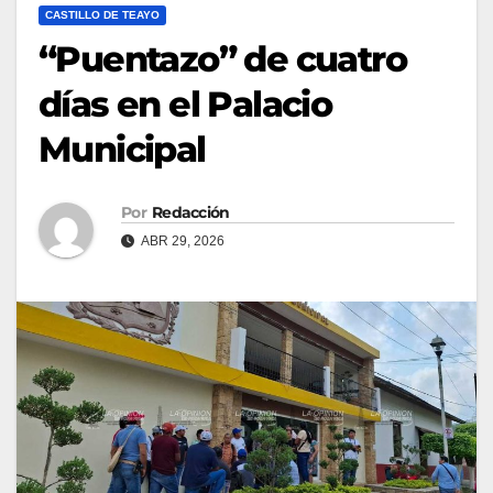
CASTILLO DE TEAYO
“Puentazo” de cuatro
días en el Palacio
Municipal
Por
Redacción
ABR 29, 2026