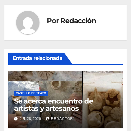
Por
Redacción
Entrada relacionada
CASTILLO DE TEAYO
Se acerca encuentro de
artistas y artesanos
JUL 28, 2026
REDACTOR1