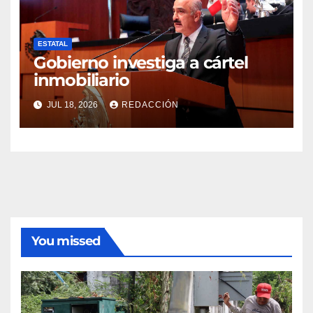
ESTATAL
Gobierno investiga a cártel
inmobiliario
JUL 18, 2026
REDACCIÓN
You missed