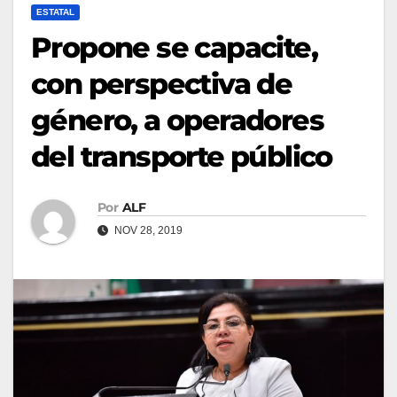
ESTATAL
Propone se capacite,
con perspectiva de
género, a operadores
del transporte público
Por
ALF
NOV 28, 2019