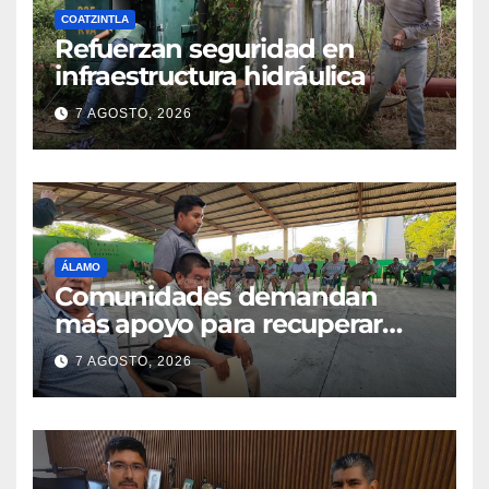
COATZINTLA
Refuerzan seguridad en
infraestructura hidráulica
7 AGOSTO, 2026
ÁLAMO
Comunidades demandan
más apoyo para recuperar
parcelas
7 AGOSTO, 2026