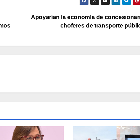
Apoyarían la economía de concesionar
omos
choferes de transporte públ