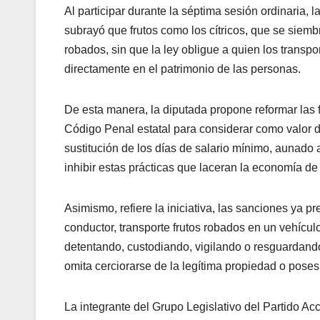
Al participar durante la séptima sesión ordinaria, 
subrayó que frutos como los cítricos, que se sie
robados, sin que la ley obligue a quien los transpo
directamente en el patrimonio de las personas.
De esta manera, la diputada propone reformar las fra
Código Penal estatal para considerar como valor 
sustitución de los días de salario mínimo, aunado 
inhibir estas prácticas que laceran la economía de 
Asimismo, refiere la iniciativa, las sanciones ya pr
conductor, transporte frutos robados en un vehícul
detentando, custodiando, vigilando o resguardando
omita cerciorarse de la legítima propiedad o posesió
La integrante del Grupo Legislativo del Partido A