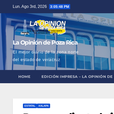
Saltar
Lun. Ago 3rd, 2026
3:05:49 PM
al
contenido
La Opinión de Poza Rica
El mejor diario de la zona norte
del estado de veracruz
HOME
EDICIÓN IMPRESA – LA OPINIÓN DE
ESTATAL
XALAPA