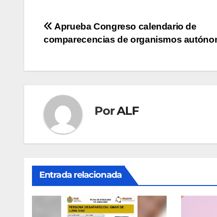
Navegación
Aprueba Congreso calendario de
comparecencias de organismos autón
de
entradas
Por
ALF
Entrada relacionada