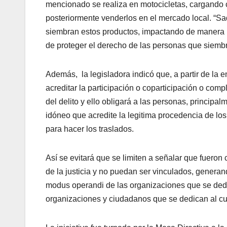
mencionado se realiza en motocicletas, cargando c
posteriormente venderlos en el mercado local. “Sa
siembran estos productos, impactando de manera i
de proteger el derecho de las personas que siembr
Además, la legisladora indicó que, a partir de la 
acreditar la participación o coparticipación o comp
del delito y ello obligará a las personas, principa
idóneo que acredite la legitima procedencia de los 
para hacer los traslados.
Así se evitará que se limiten a señalar que fueron
de la justicia y no puedan ser vinculados, genera
modus operandi de las organizaciones que se dedica
organizaciones y ciudadanos que se dedican al cult