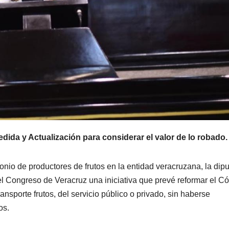
dida y Actualización para considerar el valor de lo robado
monio de productores de frutos en la entidad veracruzana, la dip
l Congreso de Veracruz una iniciativa que prevé reformar el C
nsporte frutos, del servicio público o privado, sin haberse
os.