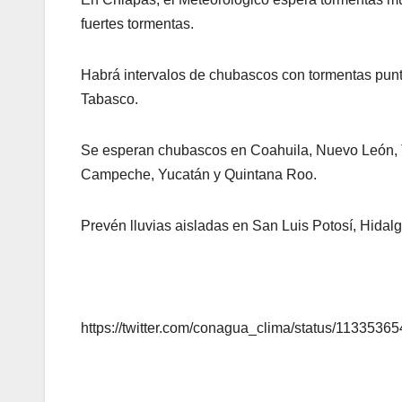
fuertes tormentas.
Habrá intervalos de chubascos con tormentas punt
Tabasco.
Se esperan chubascos en Coahuila, Nuevo León, 
Campeche, Yucatán y Quintana Roo.
Prevén lluvias aisladas en San Luis Potosí, Hidal
https://twitter.com/conagua_clima/status/113353