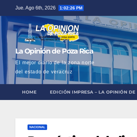
Saltar
Jue. Ago 6th, 2026
1:02:28 PM
al
contenido
La Opinión de Poza Rica
El mejor diario de la zona norte
del estado de veracruz
HOME
EDICIÓN IMPRESA – LA OPINIÓN DE
NACIONAL