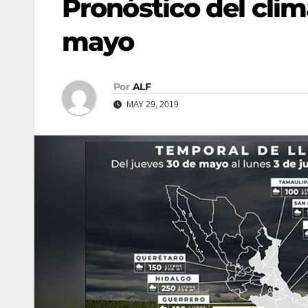
Pronóstico del clim
mayo
Por
ALF
MAY 29, 2019