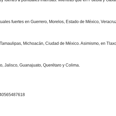
uales fuertes en Guerrero, Morelos, Estado de México, Veracru
Tamaulipas, Michoacán, Ciudad de México. Asimismo, en Tlaxc
go, Jalisco, Guanajuato, Querétaro y Colima.
6540565487618