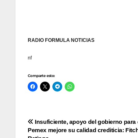
RADIO FORMULA NOTICIAS
nf
Comparte esto:
Navegación
Insuficiente, apoyo del gobierno para
Pemex mejore su calidad crediticia: Fitc
de