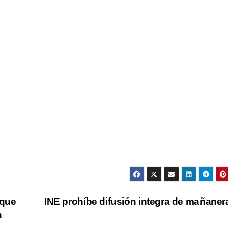
 que
INE prohíbe difusión integra de mañane
h