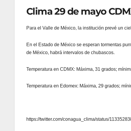
Clima 29 de mayo CDM
Para el Valle de México, la institución prevé un c
En el Estado de México se esperan tormentas punt
de México, habrá intervalos de chubascos.
Temperatura en CDMX: Máxima, 31 grados; mínim
Temperatura en Edomex: Máxima, 29 grados; míni
https://twitter.com/conagua_clima/status/113352