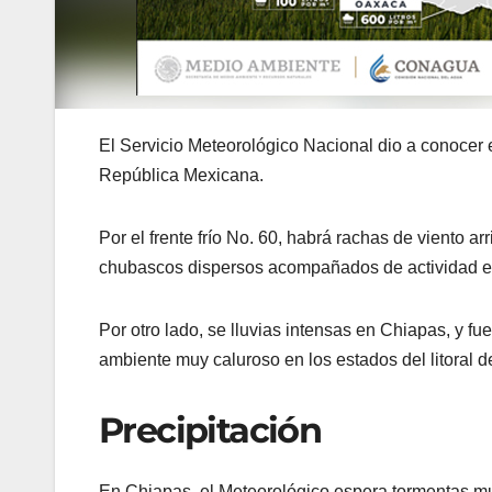
El Servicio Meteorológico Nacional dio a conocer 
República Mexicana.
Por el frente frío No. 60, habrá rachas de viento ar
chubascos dispersos acompañados de actividad el
Por otro lado, se lluvias intensas en Chiapas, y 
ambiente muy caluroso en los estados del litoral de
Precipitación
En Chiapas, el Meteorológico espera tormentas mu