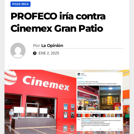
POZA RICA
PROFECO iría contra
Cinemex Gran Patio
Por
La Opinión
ENE 2, 2025