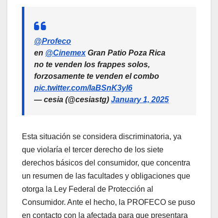
@Profeco
en
@Cinemex
Gran Patio Poza Rica
no te venden los frappes solos,
forzosamente te venden el combo
pic.twitter.com/laBSnK3yI6
— cesia (@cesiastg)
January 1, 2025
Esta situación se considera discriminatoria, ya
que violaría el tercer derecho de los siete
derechos básicos del consumidor, que concentra
un resumen de las facultades y obligaciones que
otorga la Ley Federal de Protección al
Consumidor. Ante el hecho, la PROFECO se puso
en contacto con la afectada para que presentara