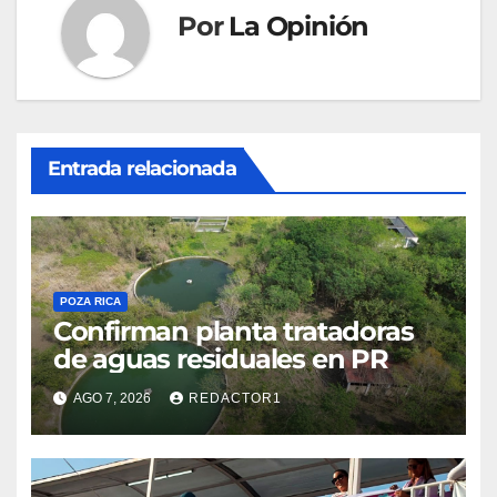
Por
La Opinión
Entrada relacionada
POZA RICA
Confirman planta tratadoras
de aguas residuales en PR
AGO 7, 2026
REDACTOR1