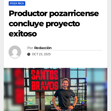
POZA RICA
Productor pozarricense
concluye proyecto
exitoso
Por
Redacción
OCT 23, 2025