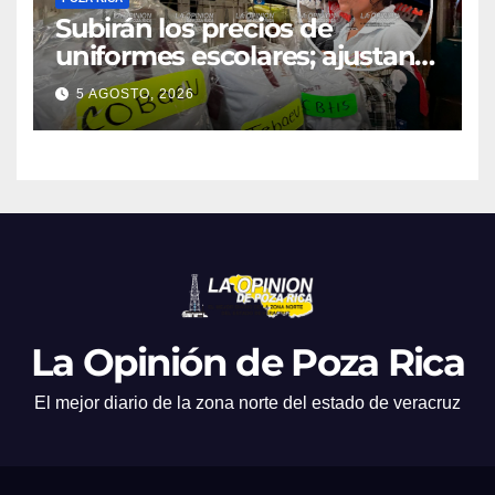
Subirán los precios de
uniformes escolares; ajustan
promociones
5 AGOSTO, 2026
La Opinión de Poza Rica
El mejor diario de la zona norte del estado de veracruz