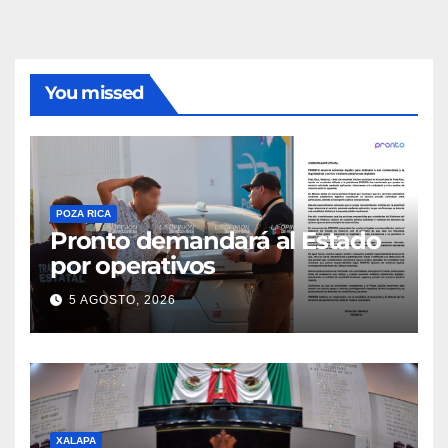
You missed
POZA RICA
Pronto demandará al Estado
por operativos
5 AGOSTO, 2026
XALAPA