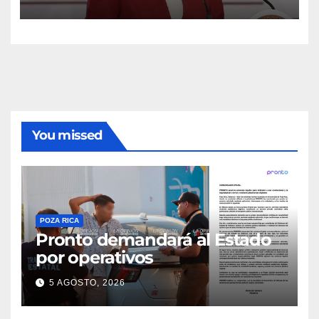
You missed
POZA RICA
Pronto demandará al Estado
por operativos
5 AGOSTO, 2026