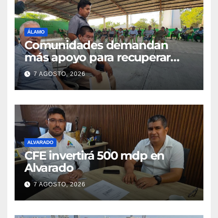
ÁLAMO
Comunidades demandan
más apoyo para recuperar
parcelas
7 AGOSTO, 2026
ALVARADO
CFE invertirá 500 mdp en
Alvarado
7 AGOSTO, 2026