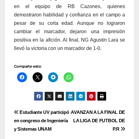
en el equipo de RB Cazones, quienes
demostraron habilidad y confianza en el campo a
pesar de su corta edad. Aunque no lograron
cambiar el marcador, dejaron una impresión
positiva en la afición. Al final, NG Agustin Lara se
llevó la victoria con un marcador de 1-0.
Comparte esto:
Navegación
Estudiante UV participó
AVANZAN A LA FINAL DE
en congreso de Ingeniería
LA LIGA DE FUTBOL DE
de
y Sistemas UNAM
P.R