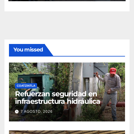
You missed
COATZINTLA
Refuerzan seguridad en
infraestructura hidráulica
7 AGOSTO, 2026