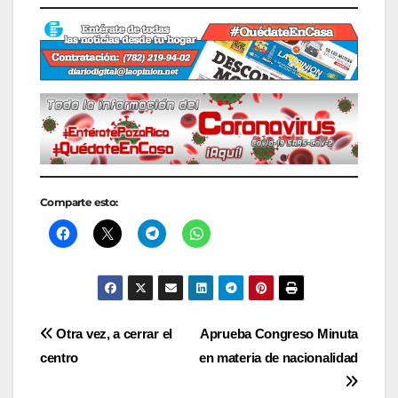
Comparte esto:
Navegación
Otra vez, a cerrar el
Aprueba Congreso Minuta
centro
en materia de nacionalidad
de