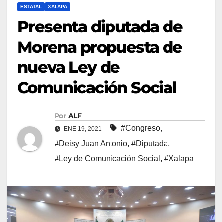
ESTATAL
XALAPA
Presenta diputada de
Morena propuesta de
nueva Ley de
Comunicación Social
Por
ALF
#Congreso
,
ENE 19, 2021
#Deisy Juan Antonio
,
#Diputada
,
#Ley de Comunicación Social
,
#Xalapa