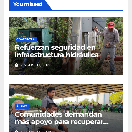
You missed
COATZINTLA
Refuerzan seguridad en
infraestructura hidráulica
7 AGOSTO, 2026
ÁLAMO
Comunidades demandan
más apoyo para recuperar
parcelas
7 AGOSTO, 2026