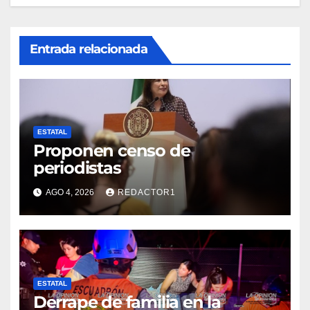
Entrada relacionada
ESTATAL
Proponen censo de
periodistas
AGO 4, 2026
REDACTOR1
ESTATAL
Derrape de familia en la