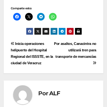
Comparte esto:
Navegación
Inicia operaciones
Por asaltos, Canacintra no
helipuerto del Hospital
utilizará tren para
de
Regional del ISSSTE, en la
transporte de mercancías
entradas
ciudad de Veracruz
Por
ALF