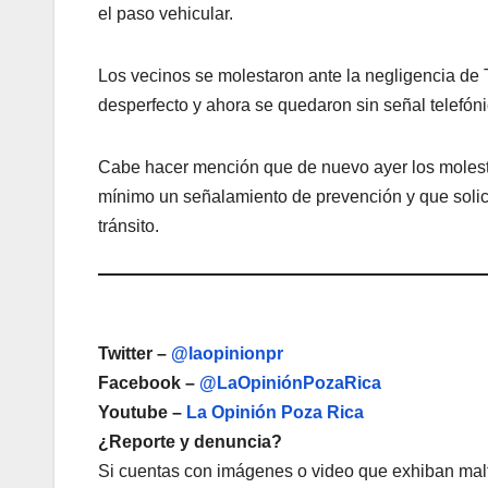
el paso vehicular.
Los vecinos se molestaron ante la negligencia de 
desperfecto y ahora se quedaron sin señal telefón
Cabe hacer mención que de nuevo ayer los molesto
mínimo un señalamiento de prevención y que solicit
tránsito.
Twitter –
@laopinionpr
Facebook –
@LaOpiniónPozaRica
Youtube –
La Opinión Poza Rica
¿Reporte y denuncia?
Si cuentas con imágenes o video que exhiban malt