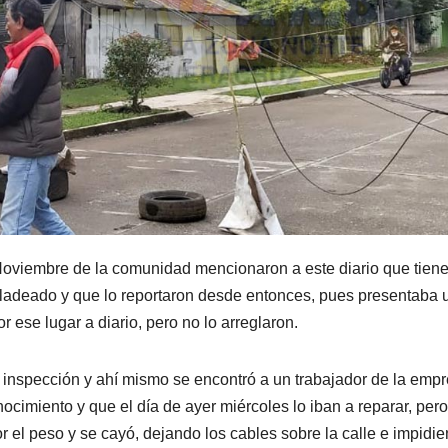
e Noviembre de la comunidad mencionaron a este diario que tien
 ladeado y que lo reportaron desde entonces, pues presentaba 
r ese lugar a diario, pero no lo arreglaron.
a inspección y ahí mismo se encontró a un trabajador de la emp
nocimiento y que el día de ayer miércoles lo iban a reparar, pero
 el peso y se cayó, dejando los cables sobre la calle e impidi