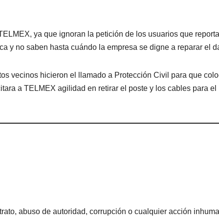
TELMEX, ya que ignoran la petición de los usuarios que reporta
ica y no saben hasta cuándo la empresa se digne a reparar el d
s vecinos hicieron el llamado a Protección Civil para que col
ara a TELMEX agilidad en retirar el poste y los cables para el 
rato, abuso de autoridad, corrupción o cualquier acción inhum