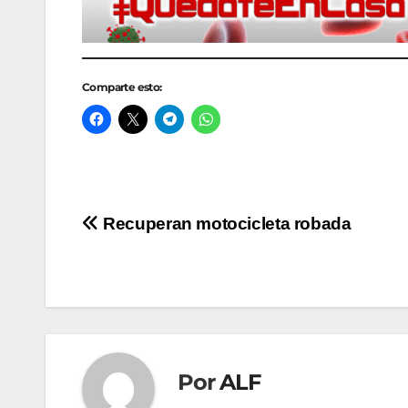
Comparte esto:
Navegación
Recuperan motocicleta robada
de
entradas
Por
ALF