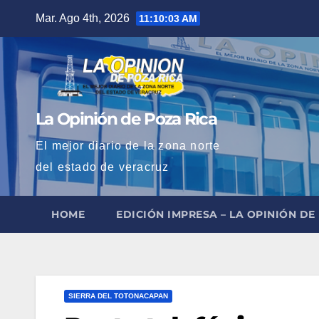
Saltar
Mar. Ago 4th, 2026
11:10:04 AM
al
contenido
La Opinión de Poza Rica
El mejor diario de la zona norte
del estado de veracruz
HOME
EDICIÓN IMPRESA – LA OPINIÓN DE
SIERRA DEL TOTONACAPAN