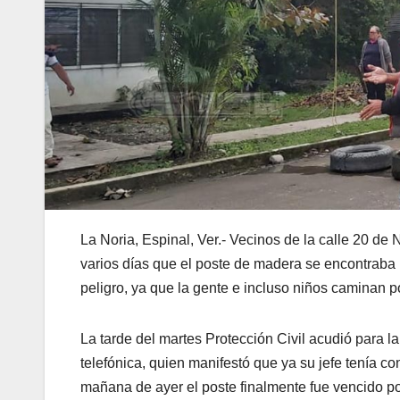
La Noria, Espinal, Ver.- Vecinos de la calle 20 d
varios días que el poste de madera se encontraba
peligro, ya que la gente e incluso niños caminan po
La tarde del martes Protección Civil acudió para l
telefónica, quien manifestó que ya su jefe tenía co
mañana de ayer el poste finalmente fue vencido por