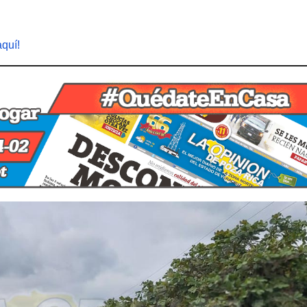
aquí!