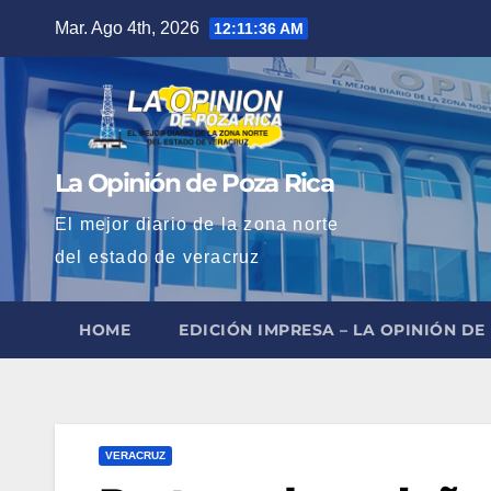
Saltar
Mar. Ago 4th, 2026
12:11:38 AM
al
contenido
La Opinión de Poza Rica
El mejor diario de la zona norte
del estado de veracruz
HOME
EDICIÓN IMPRESA – LA OPINIÓN DE
VERACRUZ