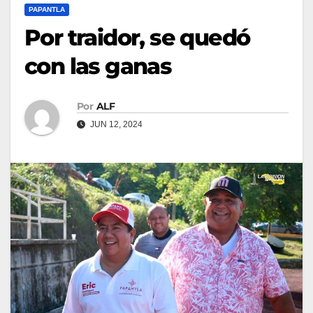
PAPANTLA
Por traidor, se quedó
con las ganas
Por
ALF
JUN 12, 2024