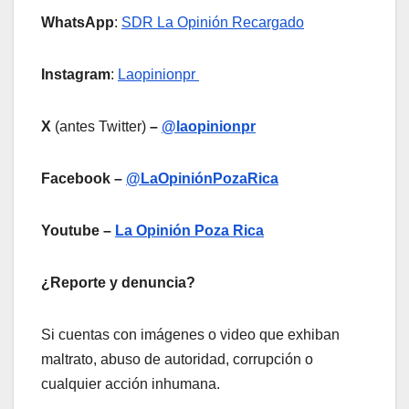
WhatsApp
:
SDR La Opinión Recargado
Instagram
:
Laopinionpr
X
(antes Twitter)
–
@laopinionpr
Facebook –
@LaOpiniónPozaRica
Youtube –
La Opinión Poza Rica
¿Reporte y denuncia?
Si cuentas con imágenes o video que exhiban
maltrato, abuso de autoridad, corrupción o
cualquier acción inhumana.