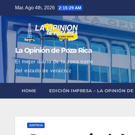
Saltar
Mar. Ago 4th, 2026
2:15:30 AM
al
contenido
La Opinión de Poza Rica
El mejor diario de la zona norte
del estado de veracruz
HOME
EDICIÓN IMPRESA – LA OPINIÓN DE
JUSTICIA