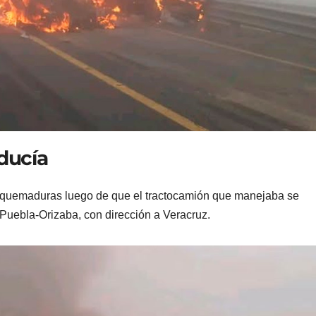
nducía
es quemaduras luego de que el tractocamión que manejaba se
 Puebla-Orizaba, con dirección a Veracruz.