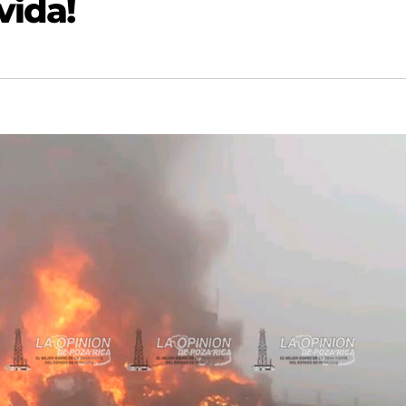
vida!