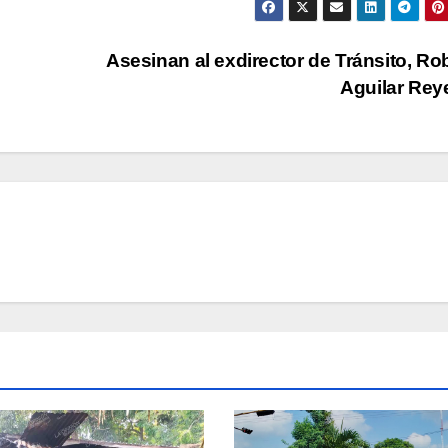
Asesinan al exdirector de Tránsito, Ro
Aguilar Re