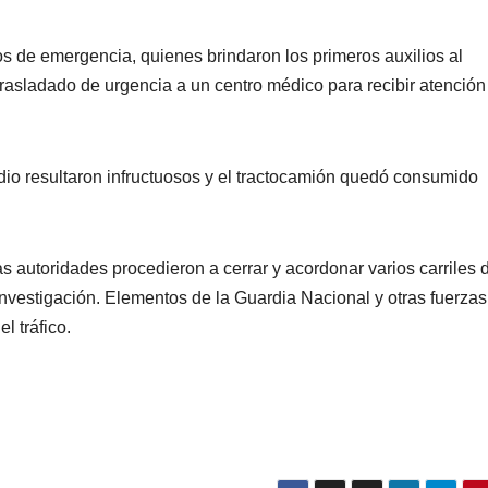
os de emergencia, quienes brindaron los primeros auxilios al
trasladado de urgencia a un centro médico para recibir atención
endio resultaron infructuosos y el tractocamión quedó consumido
as autoridades procedieron a cerrar y acordonar varios carriles 
 investigación. Elementos de la Guardia Nacional y otras fuerzas
l tráfico.