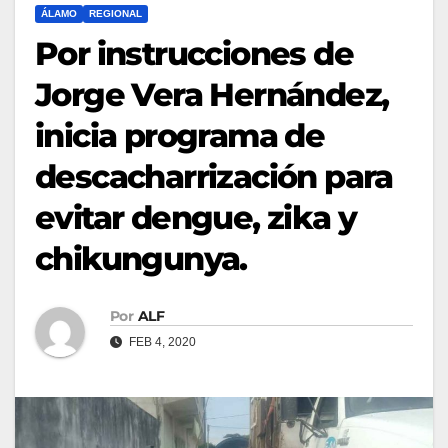
ÁLAMO
REGIONAL
Por instrucciones de
Jorge Vera Hernández,
inicia programa de
descacharrización para
evitar dengue, zika y
chikungunya.
Por
ALF
FEB 4, 2020