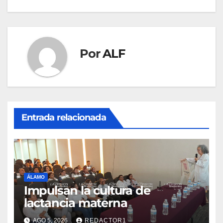
entradas
Por
ALF
Entrada relacionada
ÁLAMO
Impulsan la cultura de
lactancia materna
AGO 5, 2026
REDACTOR1