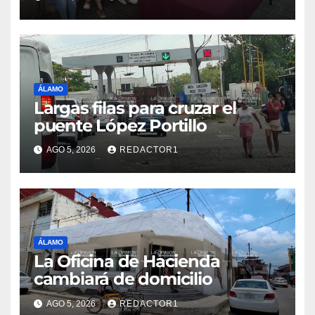
ÁLAMO
Largas filas para cruzar el
puente López Portillo
AGO 5, 2026
REDACTOR1
ÁLAMO
La Oficina de Hacienda
cambiará de domicilio
AGO 5, 2026
REDACTOR1