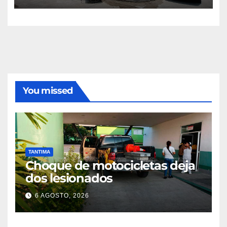
You missed
TANTIMA
Choque de motocicletas deja
dos lesionados
6 AGOSTO, 2026