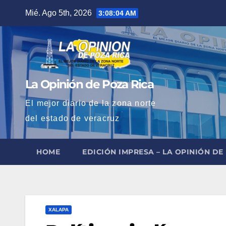
Saltar
Mié. Ago 5th, 2026
3:08:05 AM
al
contenido
La Opinión de Poza Rica
El mejor diario de la zona norte
del estado de veracruz
HOME
EDICIÓN IMPRESA – LA OPINIÓN DE
XALAPA