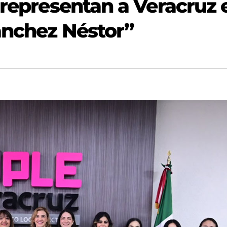
 representan a Veracruz 
ánchez Néstor”