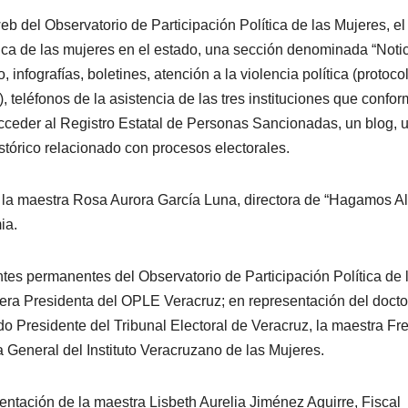
eb del Observatorio de Participación Política de las Mujeres, el
tica de las mujeres en el estado, una sección denominada “Noti
 infografías, boletines, atención a la violencia política (protoco
), teléfonos de la asistencia de las tres instituciones que confo
 acceder al Registro Estatal de Personas Sancionadas, un blog, 
tórico relacionado con procesos electorales.
 a la maestra Rosa Aurora García Luna, directora de “Hagamos A
ia.
tes permanentes del Observatorio de Participación Política de 
jera Presidenta del OPLE Veracruz; en representación del docto
o Presidente del Tribunal Electoral de Veracruz, la maestra Fre
ra General del Instituto Veracruzano de las Mujeres.
entación de la maestra Lisbeth Aurelia Jiménez Aguirre, Fiscal