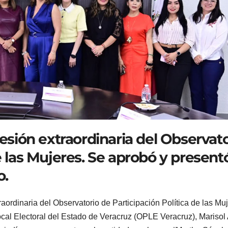
sesión extraordinaria del Observato
e las Mujeres. Se aprobó y presentó
o.
aordinaria del Observatorio de Participación Política de las Muj
al Electoral del Estado de Veracruz (OPLE Veracruz), Marisol 