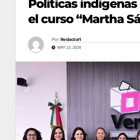
Políticas indígenas
el curso “Martha S
Por
Redactor1
MAY 13, 2026