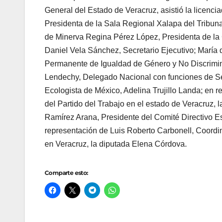
General del Estado de Veracruz, asistió la licenci
Presidenta de la Sala Regional Xalapa del Tribuna
de Minerva Regina Pérez López, Presidenta de l
Daniel Vela Sánchez, Secretario Ejecutivo; María
Permanente de Igualdad de Género y No Discrimin
Lendechy, Delegado Nacional con funciones de Sec
Ecologista de México, Adelina Trujillo Landa; en
del Partido del Trabajo en el estado de Veracruz,
Ramírez Arana, Presidente del Comité Directivo Est
representación de Luis Roberto Carbonell, Coordi
en Veracruz, la diputada Elena Córdova.
Comparte esto: