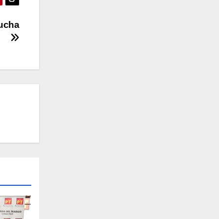
lucha