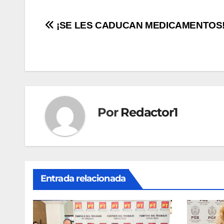
Navegación
¡SE LES CADUCAN MEDICAMENTOS
de
entradas
Por
Redactor1
Entrada relacionada