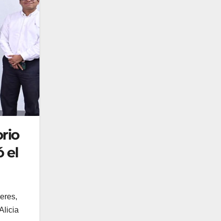
rio
 el
eres,
Alicia