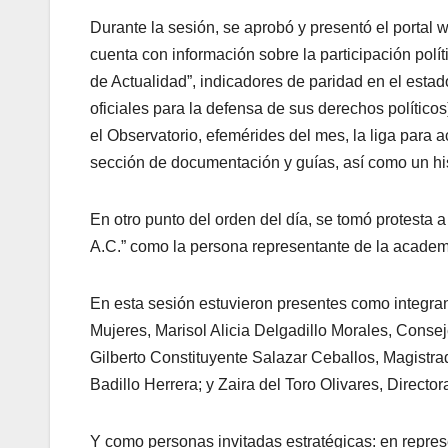
Durante la sesión, se aprobó y presentó el portal w
cuenta con información sobre la participación polí
de Actualidad”, indicadores de paridad en el estado,
oficiales para la defensa de sus derechos políticos
el Observatorio, efemérides del mes, la liga para
sección de documentación y guías, así como un his
En otro punto del orden del día, se tomó protesta
A.C.” como la persona representante de la academ
En esta sesión estuvieron presentes como integran
Mujeres, Marisol Alicia Delgadillo Morales, Conse
Gilberto Constituyente Salazar Ceballos, Magistrad
Badillo Herrera; y Zaira del Toro Olivares, Directo
Y como personas invitadas estratégicas: en repres