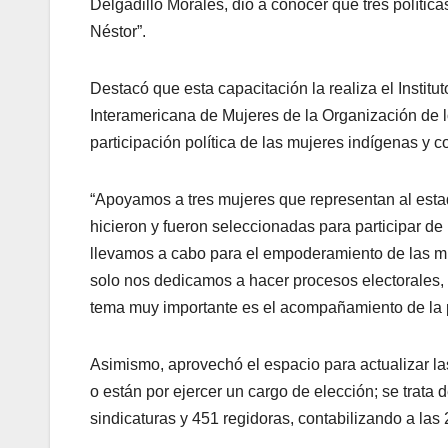
Delgadillo Morales, dio a conocer que tres polític
Néstor”.
Destacó que esta capacitación la realiza el Instit
Interamericana de Mujeres de la Organización de l
participación política de las mujeres indígenas y 
“Apoyamos a tres mujeres que representan al estad
hicieron y fueron seleccionadas para participar de
llevamos a cabo para el empoderamiento de las muj
solo nos dedicamos a hacer procesos electorales, 
tema muy importante es el acompañamiento de la pa
Asimismo, aprovechó el espacio para actualizar las
o están por ejercer un cargo de elección; se trat
sindicaturas y 451 regidoras, contabilizando a las