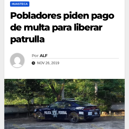
HUASTECA
Pobladores piden pago
de multa para liberar
patrulla
Por
ALF
NOV 26, 2019