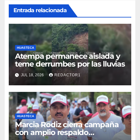
Entrada relacionada
HUASTECA
Atempa permanece aislada y
teme derrumbes por las lluvias
JUL 18, 2026
REDACTOR1
HUASTECA
Marcia Rodiz cierra campaña
con amplio respaldo