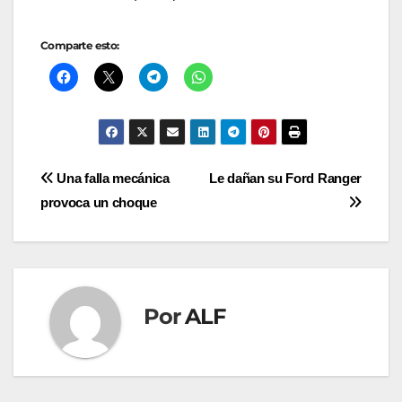
Comparte esto:
Navegación
Una falla mecánica
Le dañan su Ford Ranger
provoca un choque
de
entradas
Por
ALF