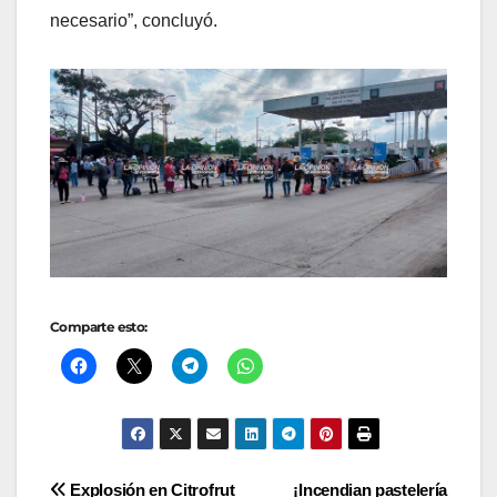
necesario”, concluyó.
Comparte esto:
Navegación
Explosión en Citrofrut
¡Incendian pastelería