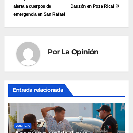
alerta a cuerpos de
Dauzón en Poza Rica!
de
emergencia en San Rafael
entradas
Por
La Opinión
Entrada relacionada
JUSTICIA