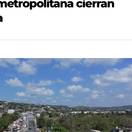
metropolitana cierran
a