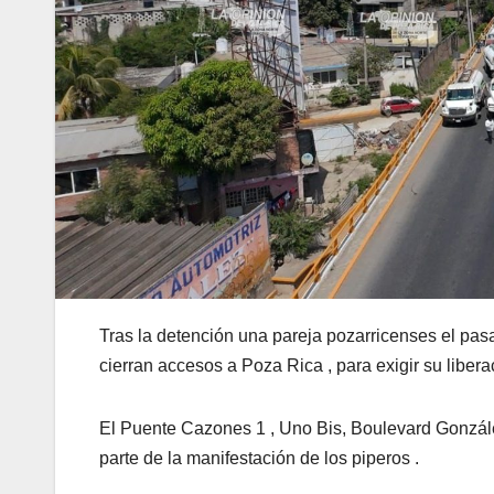
Tras la detención una pareja pozarricenses el pasa
cierran accesos a Poza Rica , para exigir su liber
El Puente Cazones 1 , Uno Bis, Boulevard Gonzále
parte de la manifestación de los piperos .