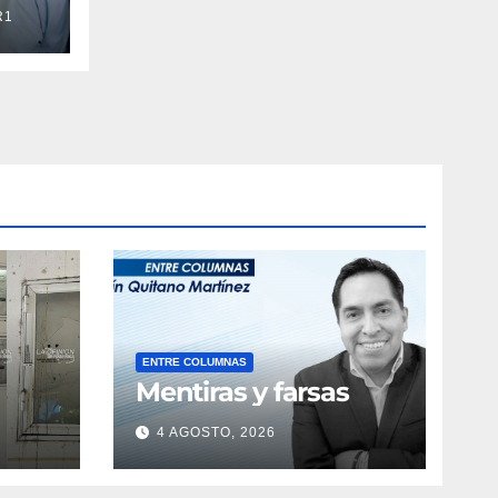
R1
ENTRE COLUMNAS
Mentiras y farsas
4 AGOSTO, 2026
obre