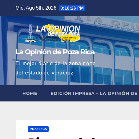
Saltar
Mié. Ago 5th, 2026
3:18:27 PM
al
contenido
La Opinión de Poza Rica
El mejor diario de la zona norte
del estado de veracruz
HOME
EDICIÓN IMPRESA – LA OPINIÓN DE
POZA RICA