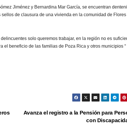
 Gómez Jiménez y Bernardina Mar García, se encuentran denteni
los sellos de clausura de una vivienda en la comunidad de Flores
delincuentes solo queremos trabajar, en la región no es suficie
a el beneficio de las familias de Poza Rica y otros municipios “
eros
Avanza el registro a la Pensión para Per
con Discapaci