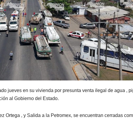
do jueves en su vivienda por presunta venta ilegal de agua , p
ación al Gobierno del Estado.
z Ortega , y Salida a la Petromex, se encuentran cerradas co