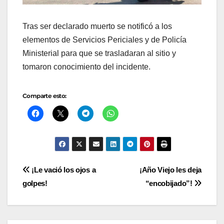
Tras ser declarado muerto se notificó a los
elementos de Servicios Periciales y de Policía
Ministerial para que se trasladaran al sitio y
tomaron conocimiento del incidente.
Comparte esto:
Navegación
¡Le vació los ojos a
¡Año Viejo les deja
golpes!
“encobijado”!
de
entradas