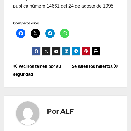
pública número 14661 del 24 de agosto de 1995.
Comparte esto:
Navegación
Vecinos temen por su
Se salen los muertos
seguridad
de
entradas
Por
ALF