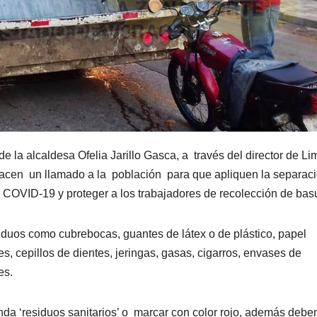
e la alcaldesa Ofelia Jarillo Gasca, a través del director de Li
acen un llamado a la población para que apliquen la separac
l COVID-19 y proteger a los trabajadores de recolección de bas
iduos como cubrebocas, guantes de látex o de plástico, papel
es, cepillos de dientes, jeringas, gasas, cigarros, envases de
es.
enda ‘residuos sanitarios’ o marcar con color rojo, además debe