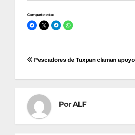
Comparte esto:
Navegación
Pescadores de Tuxpan claman apoyo
de
entradas
Por
ALF