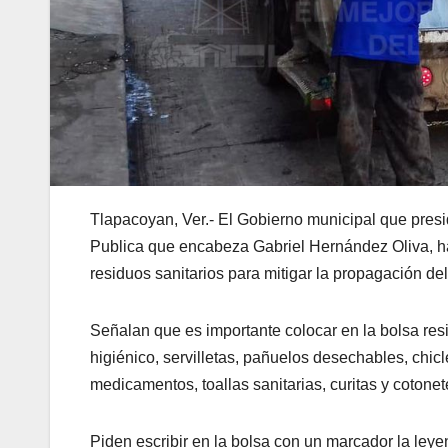
Tlapacoyan, Ver.- El Gobierno municipal que presid
Publica que encabeza Gabriel Hernández Oliva, h
residuos sanitarios para mitigar la propagación de
Señalan que es importante colocar en la bolsa res
higiénico, servilletas, pañuelos desechables, chicl
medicamentos, toallas sanitarias, curitas y cotonet
Piden escribir en la bolsa con un marcador la ley