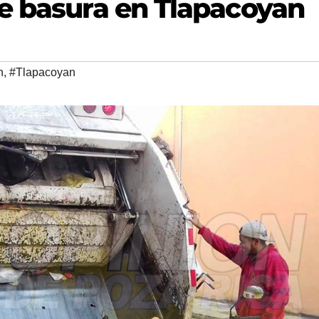
e basura en Tlapacoyan
n
,
#Tlapacoyan