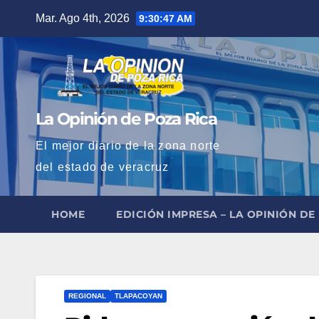
Saltar
Mar. Ago 4th, 2026
9:30:48 AM
al
contenido
La Opinión de Poza Rica
El mejor diario de la zona norte
del estado de veracruz
HOME
EDICIÓN IMPRESA – LA OPINIÓN DE
REGIONAL
TLAPACOYAN