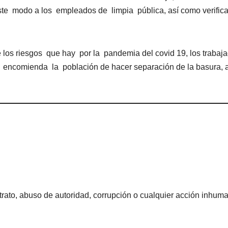
 este modo a los empleados de limpia pública, así como verific
los riesgos que hay por la pandemia del covid 19, los trabaj
a encomienda la población de hacer separación de la basura, a
rato, abuso de autoridad, corrupción o cualquier acción inhum