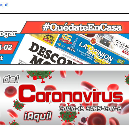
aquí!