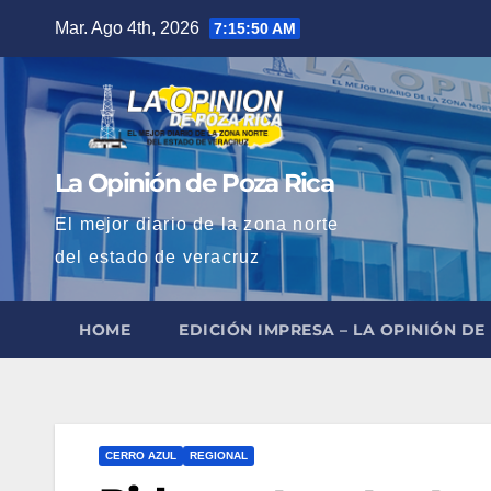
Saltar
Mar. Ago 4th, 2026
7:15:51 AM
al
contenido
La Opinión de Poza Rica
El mejor diario de la zona norte
del estado de veracruz
HOME
EDICIÓN IMPRESA – LA OPINIÓN DE
CERRO AZUL
REGIONAL