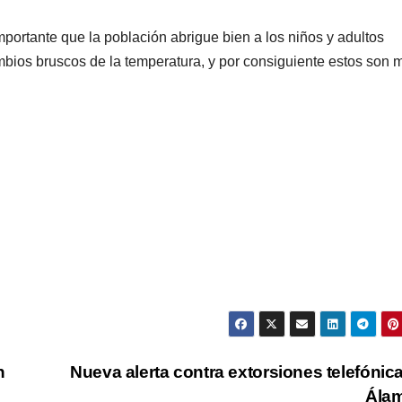
mportante que la población abrigue bien a los niños y adultos
mbios bruscos de la temperatura, y por consiguiente estos son 
n
Nueva alerta contra extorsiones telefónic
Ála