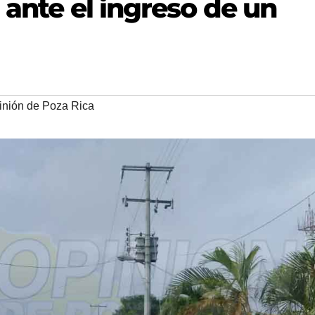
 ante el ingreso de un
inión de Poza Rica