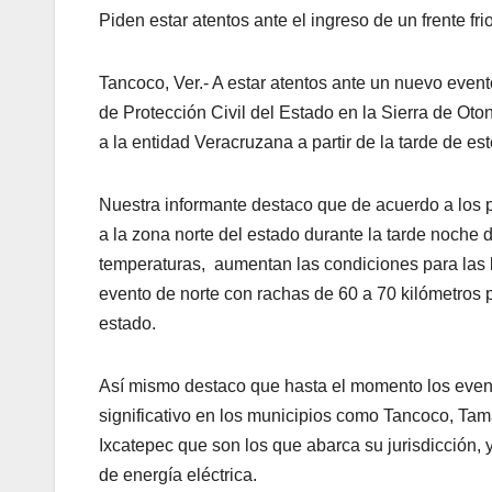
Piden estar atentos ante el ingreso de un frente fri
Tancoco, Ver.- A estar atentos ante un nuevo event
de Protección Civil del Estado en la Sierra de Oton
a la entidad Veracruzana a partir de la tarde de es
Nuestra informante destaco que de acuerdo a los p
a la zona norte del estado durante la tarde noche 
temperaturas, aumentan las condiciones para las 
evento de norte con rachas de 60 a 70 kilómetros p
estado.
Así mismo destaco que hasta el momento los even
significativo en los municipios como Tancoco, Tama
Ixcatepec que son los que abarca su jurisdicción,
de energía eléctrica.