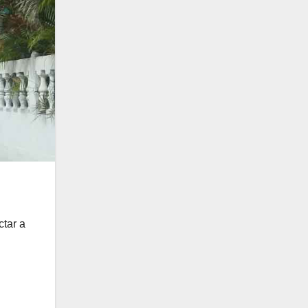
ctar a