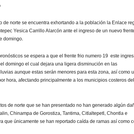
o
o de norte se encuentra exhortando a la población la Enlace re
tepec Yesica Carrillo Alarcón ante el ingreso de un nuevo frente
te domingo.
ronósticos se espera a que el frente frio numero 19 este ingre
del domingo el cual dejara una ligera disminución en las
lluvias aunque estas serán menores para esta zona, así como 
or hora, afectando principalmente a los municipios costeros de
tos de norte que se han presentado no han generado algún da
lin, Chinampa de Gorostiza, Tantima, Citlaltepetl, Chontla e
 ya que únicamente se han reportado caída de ramas así como c