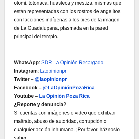
otomí, totonaca, huasteca y mestiza, mismas que
están representadas con los rostros de angelitos
con facciones indígenas a los pies de la imagen
de La Guadalupana, plasmada en la pared
principal del templo.
WhatsApp
:
SDR La Opinión Recargado
Instagram
:
Laopinionpr
Twitter –
@laopinionpr
Facebook –
@LaOpiniónPozaRica
Youtube –
La Opinión Poza Rica
¿Reporte y denuncia?
Si cuentas con imágenes o video que exhiban
maltrato, abuso de autoridad, corrupción o
cualquier acción inhumana. ¡Por favor, háznoslo
saber!