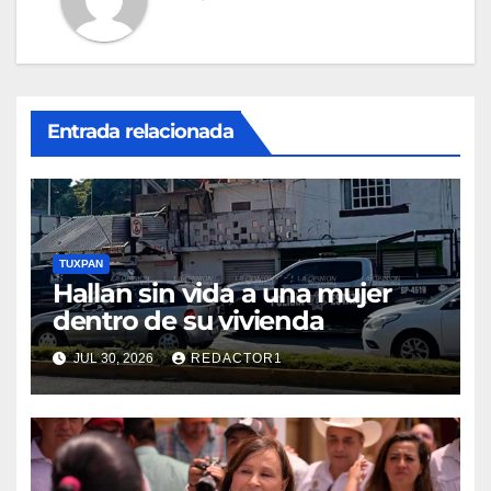
Entrada relacionada
TUXPAN
Hallan sin vida a una mujer
dentro de su vivienda
JUL 30, 2026
REDACTOR1