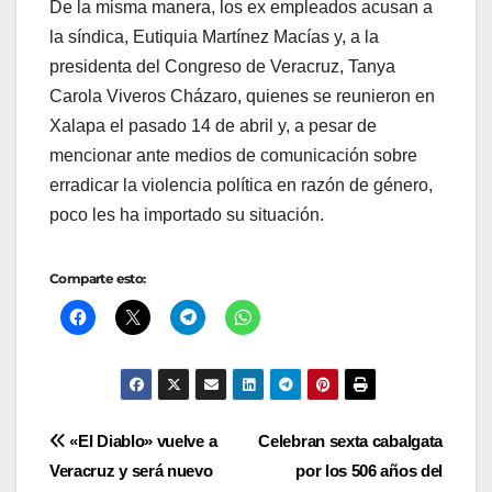
De la misma manera, los ex empleados acusan a
la síndica, Eutiquia Martínez Macías y, a la
presidenta del Congreso de Veracruz, Tanya
Carola Viveros Cházaro, quienes se reunieron en
Xalapa el pasado 14 de abril y, a pesar de
mencionar ante medios de comunicación sobre
erradicar la violencia política en razón de género,
poco les ha importado su situación.
Comparte esto:
Navegación
«El Diablo» vuelve a
Celebran sexta cabalgata
Veracruz y será nuevo
por los 506 años del