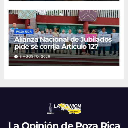
POZA RICA
Alianza Nacional de Jubilados
pide se corrija Articulo 127
8 AGOSTO, 2026
La Opinión de Poza Rica