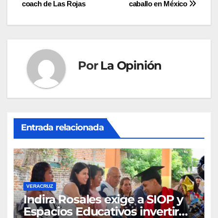
de
coach de Las Rojas
caballo en México
entradas
Por
La Opinión
Entrada relacionada
VERACRUZ
Indira Rosales exige a SIOP y
Espacios Educativos invertir