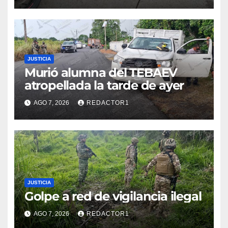
JUSTICIA
Murió alumna del TEBAEV
atropellada la tarde de ayer
AGO 7, 2026
REDACTOR1
JUSTICIA
Golpe a red de vigilancia ilegal
AGO 7, 2026
REDACTOR1