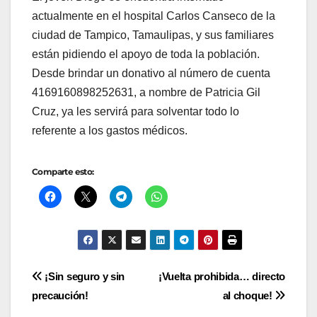
actualmente en el hospital Carlos Canseco de la
ciudad de Tampico, Tamaulipas, y sus familiares
están pidiendo el apoyo de toda la población.
Desde brindar un donativo al número de cuenta
4169160898252631, a nombre de Patricia Gil
Cruz, ya les servirá para solventar todo lo
referente a los gastos médicos.
Comparte esto:
Navegación
¡Sin seguro y sin
¡Vuelta prohibida… directo
precaución!
al choque!
de