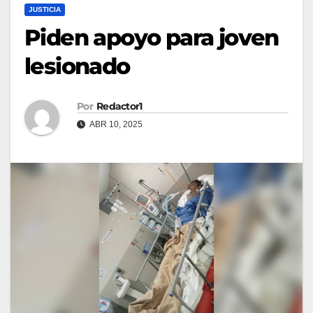
JUSTICIA
Piden apoyo para joven
lesionado
Por
Redactor1
ABR 10, 2025