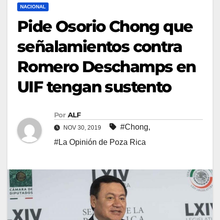
NACIONAL
Pide Osorio Chong que
señalamientos contra
Romero Deschamps en
UIF tengan sustento
Por
ALF
#Chong
,
NOV 30, 2019
#La Opinión de Poza Rica