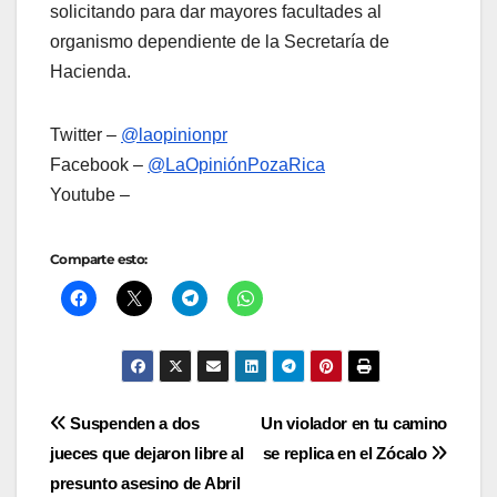
solicitando para dar mayores facultades al
organismo dependiente de la Secretaría de
Hacienda.
Twitter –
@laopinionpr
Facebook –
@LaOpiniónPozaRica
Youtube –
Comparte esto:
Navegación
Suspenden a dos
Un violador en tu camino
jueces que dejaron libre al
se replica en el Zócalo
de
presunto asesino de Abril