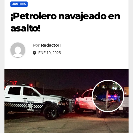
JUSTICIA
¡Petrolero navajeado en
asalto!
Por
Redactor1
ENE 19, 2025