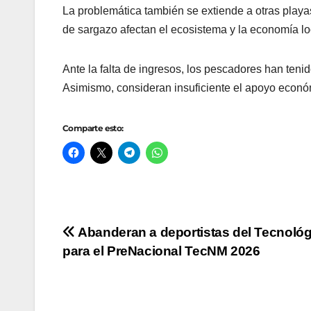
La problemática también se extiende a otras playa
de sargazo afectan el ecosistema y la economía lo
Ante la falta de ingresos, los pescadores han tenid
Asimismo, consideran insuficiente el apoyo económi
Comparte esto:
Navegación
Abanderan a deportistas del Tecnológ
para el PreNacional TecNM 2026
de
entradas