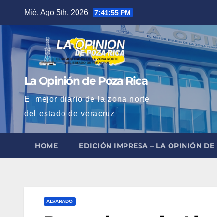
Saltar
Mié. Ago 5th, 2026
7:41:56 PM
al
contenido
La Opinión de Poza Rica
El mejor diario de la zona norte
del estado de veracruz
HOME
EDICIÓN IMPRESA – LA OPINIÓN DE
ALVARADO