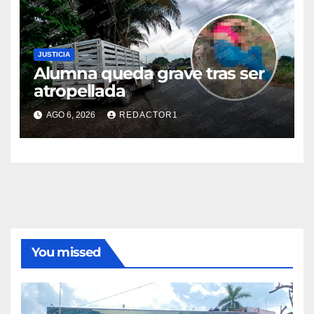
JUSTICIA
Alumna queda grave tras ser
atropellada
AGO 6, 2026
REDACTOR1
You missed