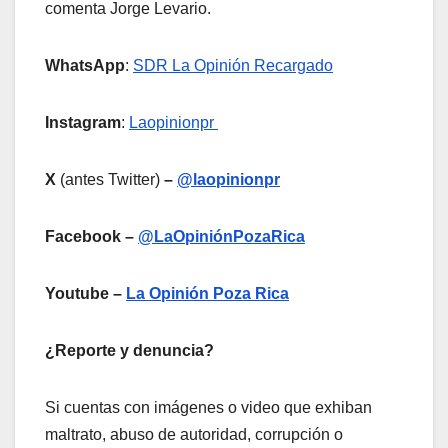
comenta Jorge Levario.
WhatsApp
:
SDR La Opinión Recargado
Instagram
:
Laopinionpr
X
(antes Twitter)
–
@laopinionpr
Facebook –
@LaOpiniónPozaRica
Youtube –
La Opinión Poza Rica
¿Reporte y denuncia?
Si cuentas con imágenes o video que exhiban
maltrato, abuso de autoridad, corrupción o