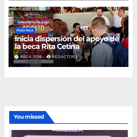
POZA RICA
Inicia dispersión del apoyo de
la beca Rita Cetina
AGO 4, 2026
REDACTOR1
You missed