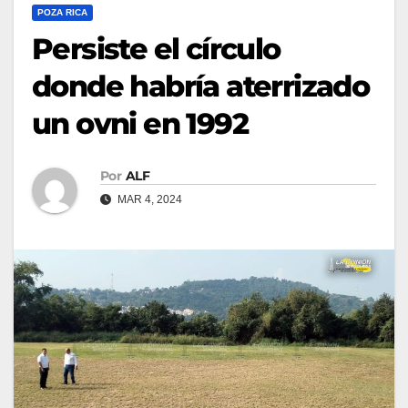
POZA RICA
Persiste el círculo
donde habría aterrizado
un ovni en 1992
Por
ALF
MAR 4, 2024