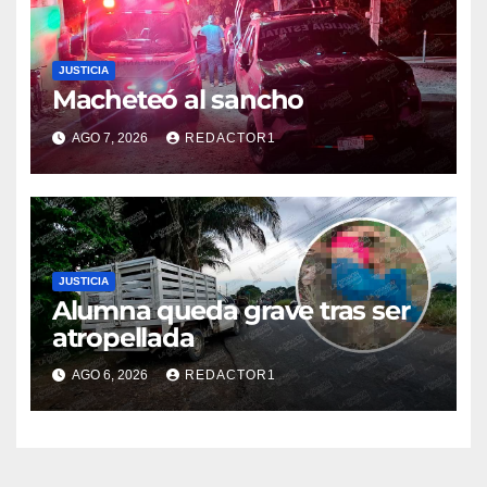
JUSTICIA
Macheteó al sancho
AGO 7, 2026
REDACTOR1
JUSTICIA
Alumna queda grave tras ser
atropellada
AGO 6, 2026
REDACTOR1