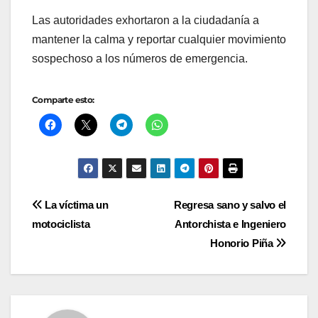
Las autoridades exhortaron a la ciudadanía a
mantener la calma y reportar cualquier movimiento
sospechoso a los números de emergencia.
Comparte esto:
Navegación
La víctima un
Regresa sano y salvo el
motociclista
Antorchista e Ingeniero
de
Honorio Piña
entradas