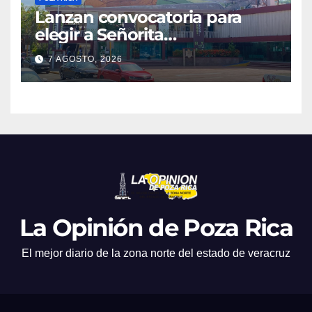
Lanzan convocatoria para
elegir a Señorita
Independencia, Patria y
7 AGOSTO, 2026
Libertad 2026
La Opinión de Poza Rica
El mejor diario de la zona norte del estado de veracruz