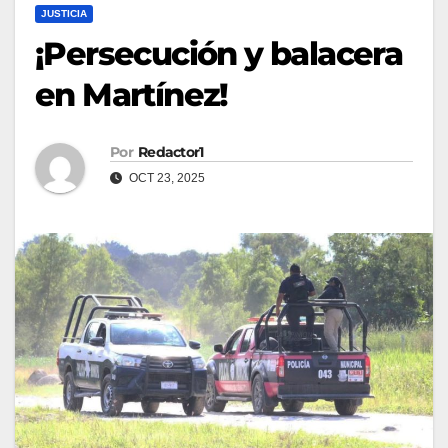
JUSTICIA
¡Persecución y balacera
en Martínez!
Por
Redactor1
OCT 23, 2025