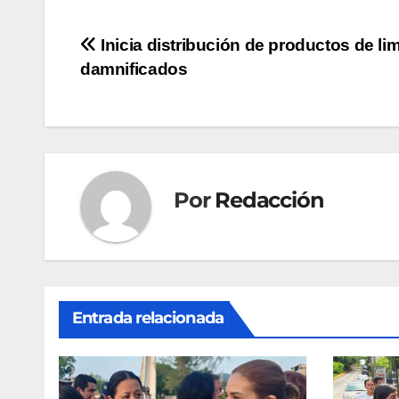
Navegación
Inicia distribución de productos de li
damnificados
de
entradas
Por
Redacción
Entrada relacionada