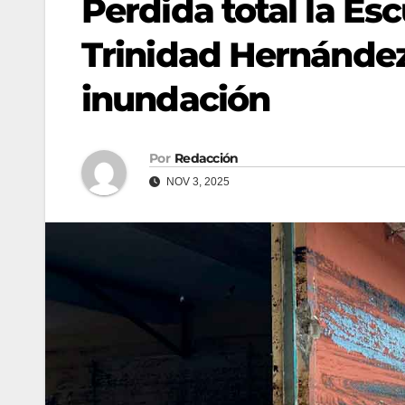
Perdida total la Es
Trinidad Hernández
inundación
Por
Redacción
NOV 3, 2025