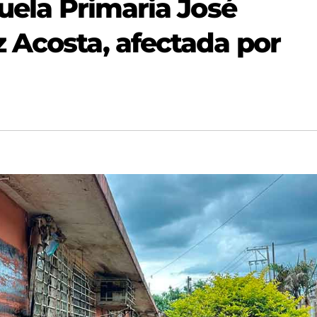
cuela Primaria José
 Acosta, afectada por