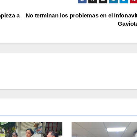
mpieza a
No terminan los problemas en el Infonavi
Gaviot