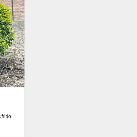
frido