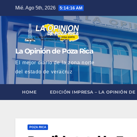
Saltar
Mié. Ago 5th, 2026
5:14:17 AM
al
contenido
La Opinión de Poza Rica
El mejor diario de la zona norte
del estado de veracruz
HOME
EDICIÓN IMPRESA – LA OPINIÓN DE
POZA RICA