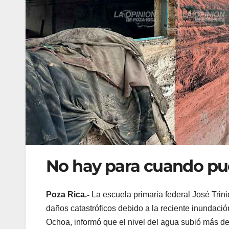
No hay para cuando pue
Poza Rica.-
La escuela primaria federal José Trin
daños catastróficos debido a la reciente inundación
Ochoa, informó que el nivel del agua subió más de