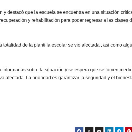
ón y destacó que la escuela se encuentra en una situación crític
 recuperación y rehabilitación para poder regresar a las clases 
 totalidad de la plantilla escolar se vio afectada , asi como alg
o informadas sobre la situación y se espera que se tomen medi
a afectada. La prioridad es garantizar la seguridad y el bienest