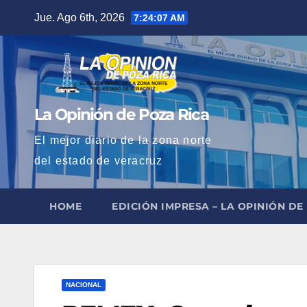
Saltar
Jue. Ago 6th, 2026
7:24:08 AM
al
contenido
La Opinión de Poza Rica
El mejor diario de la zona norte
del estado de veracruz
HOME
EDICIÓN IMPRESA – LA OPINIÓN DE
NACIONAL