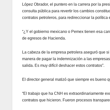
López Obrador, el puntero en la carrera por la pr
consulta pública para revertir los cambios constitu
contratos petroleros, para redireccionar la polític
“¿Y el gobierno mexicano o Pemex tienen esa canti
de egresos de Hacienda.
La cabeza de la empresa petrolera aseguró que si e
manera de pagar la indemnización a las empresas e
salida. Es muy difícil deshacer estos contratos”.
El director general matizó que siempre es bueno q
“El trabajo que ha CNH es extraordinariamente ex
contratos que hicieron. Fueron procesos transparen