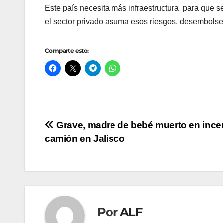
Este país necesita más infraestructura para que se
el sector privado asuma esos riesgos, desembolse l
Comparte esto:
Navegación
Grave, madre de bebé muerto en ince
camión en Jalisco
de
entradas
Por
ALF