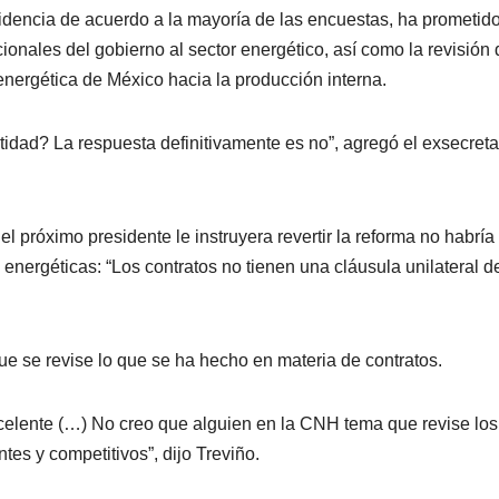
esidencia de acuerdo a la mayoría de las encuestas, ha prometid
cionales del gobierno al sector energético, así como la revisión 
a energética de México hacia la producción interna.
dad? La respuesta definitivamente es no”, agregó el exsecreta
l próximo presidente le instruyera revertir la reforma no habría
nergéticas: “Los contratos no tienen una cláusula unilateral d
ue se revise lo que se ha hecho en materia de contratos.
celente (…) No creo que alguien en la CNH tema que revise los
tes y competitivos”, dijo Treviño.