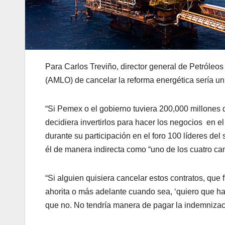
Para Carlos Treviño, director general de Petróle
(AMLO) de cancelar la reforma energética sería un “
“Si Pemex o el gobierno tuviera 200,000 millones d
decidiera invertirlos para hacer los negocios en el s
durante su participación en el foro 100 líderes de
él de manera indirecta como “uno de los cuatro ca
“Si alguien quisiera cancelar estos contratos, que
ahorita o más adelante cuando sea, ‘quiero que ha
que no. No tendría manera de pagar la indemnizació