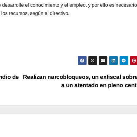
 desarrolle el conocimiento y el empleo, y por ello es necesari
os recursos, según el directivo.
ndio de
Realizan narcobloqueos, un exfiscal sobr
a un atentado en pleno cen