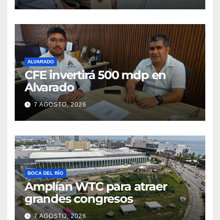
ALVARADO
CFE invertirá 500 mdp en
Alvarado
7 AGOSTO, 2026
BOCA DEL RÍO
Amplían WTC para atraer
grandes congresos
7 AGOSTO, 2026