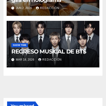
JUN 2, 2026
REDACCIÓN
SHOW TIME
REGRESO MUSICAL DE BTS
MAR 18, 2026
REDACCIÓN
You missed