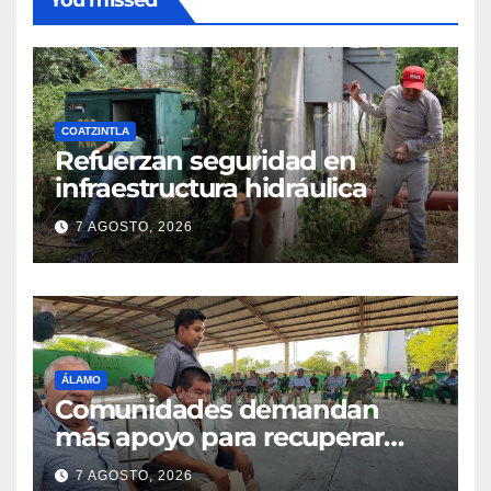
COATZINTLA
Refuerzan seguridad en
infraestructura hidráulica
7 AGOSTO, 2026
ÁLAMO
Comunidades demandan
más apoyo para recuperar
parcelas
7 AGOSTO, 2026