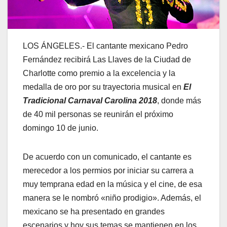
LOS ÁNGELES.- El cantante mexicano Pedro
Fernández recibirá Las Llaves de la Ciudad de
Charlotte como premio a la excelencia y la
medalla de oro por su trayectoria musical en
El
Tradicional Carnaval Carolina 2018
, donde más
de 40 mil personas se reunirán el próximo
domingo 10 de junio.
De acuerdo con un comunicado, el cantante es
merecedor a los permios por iniciar su carrera a
muy temprana edad en la música y el cine, de esa
manera se le nombró «niño prodigio». Además, el
mexicano se ha presentado en grandes
escenarios y hoy sus temas se mantienen en los