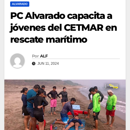
ALVARADO
PC Alvarado capacita a
jóvenes del CETMAR en
rescate marítimo
Por
ALF
JUN 11, 2024