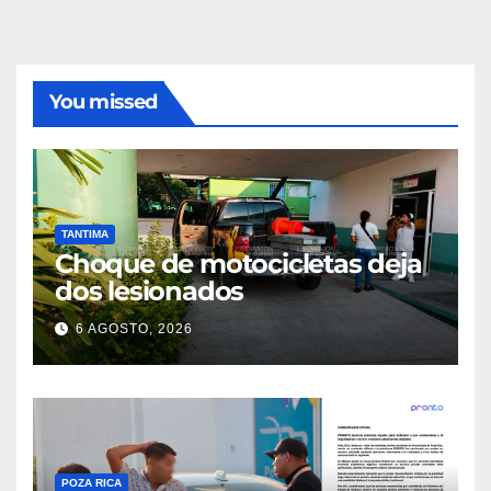
You missed
TANTIMA
Choque de motocicletas deja
dos lesionados
6 AGOSTO, 2026
POZA RICA