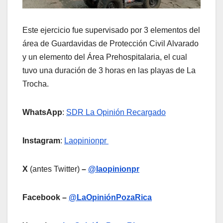
Este ejercicio fue supervisado por 3 elementos del
área de Guardavidas de Protección Civil Alvarado
y un elemento del Área Prehospitalaria, el cual
tuvo una duración de 3 horas en las playas de La
Trocha.
WhatsApp
:
SDR La Opinión Recargado
Instagram
:
Laopinionpr
X
(antes Twitter)
–
@laopinionpr
Facebook –
@LaOpiniónPozaRica