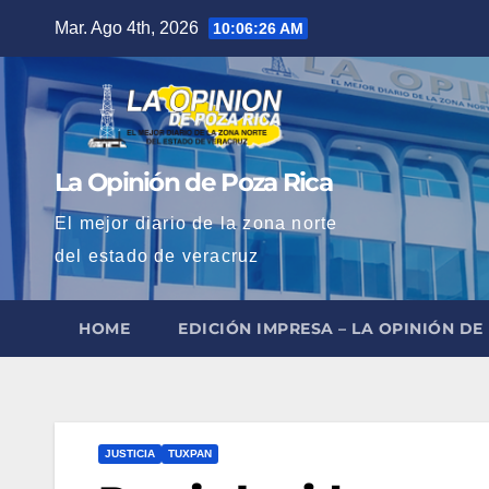
Saltar
Mar. Ago 4th, 2026
10:06:28 AM
al
contenido
La Opinión de Poza Rica
El mejor diario de la zona norte
del estado de veracruz
HOME
EDICIÓN IMPRESA – LA OPINIÓN DE
JUSTICIA
TUXPAN