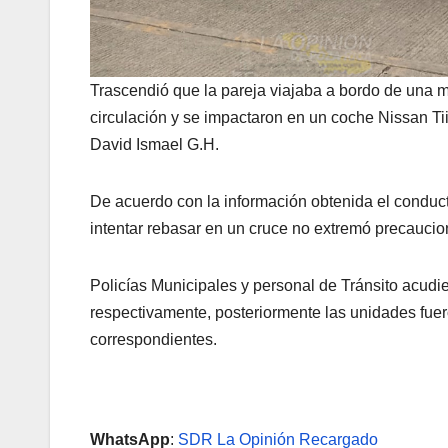
Trascendió que la pareja viajaba a bordo de una mot
circulación y se impactaron en un coche Nissan Ti
David Ismael G.H.
De acuerdo con la información obtenida el conduct
intentar rebasar en un cruce no extremó precaucio
Policías Municipales y personal de Tránsito acudier
respectivamente, posteriormente las unidades fuero
correspondientes.
WhatsApp
:
SDR La Opinión Recargado