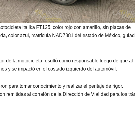
ocicleta Italika FT125, color rojo con amarillo, sin placas de
ida, color azul, matrícula NAD7881 del estado de México, guiad
or de la motocicleta resultó como responsable luego de que al
nes y se impactó en el costado izquierdo del automóvil.
on para tomar conocimiento y realizar el peritaje de rigor,
n remitidas al corralón de la Dirección de Vialidad para los trá