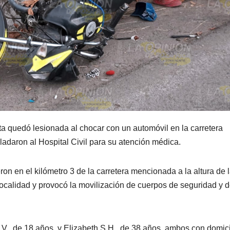
ta quedó lesionada al chocar con un automóvil en la carretera
ladaron al Hospital Civil para su atención médica.
on en el kilómetro 3 de la carretera mencionada a la altura de 
 localidad y provocó la movilización de cuerpos de seguridad y 
.V., de 18 años, y Elizabeth S.H., de 38 años, ambos con domici