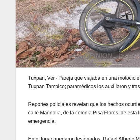
Tuxpan, Ver.- Pareja que viajaba en una motocicle
Tuxpan Tampico; paramédicos los auxiliaron y tras
Reportes policiales revelan que los hechos ocurrier
calle Magnolia, de la colonia Pisa Flores, de esta
emergencia.
En el lugar quedaron lesionados, Rafael Alberto M