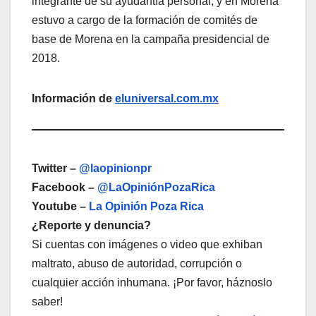
integrante de su ayudantía personal, y en Morena
estuvo a cargo de la formación de comités de
base de Morena en la campaña presidencial de
2018.
Información de
eluniversal.com.mx
Twitter –
@laopinionpr
Facebook –
@LaOpiniónPozaRica
Youtube –
La Opinión Poza Rica
¿Reporte y denuncia?
Si cuentas con imágenes o video que exhiban
maltrato, abuso de autoridad, corrupción o
cualquier acción inhumana. ¡Por favor, háznoslo
saber!