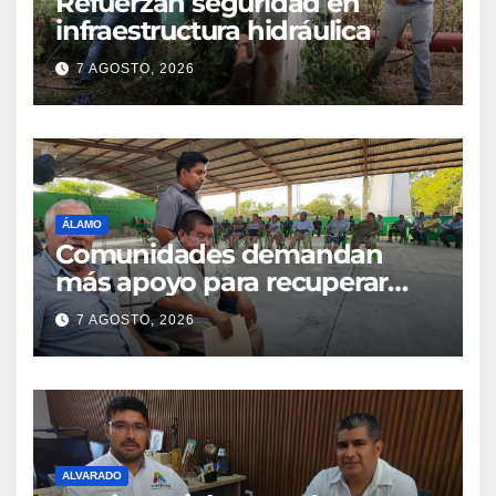
Refuerzan seguridad en
infraestructura hidráulica
7 AGOSTO, 2026
ÁLAMO
Comunidades demandan
más apoyo para recuperar
parcelas
7 AGOSTO, 2026
ALVARADO