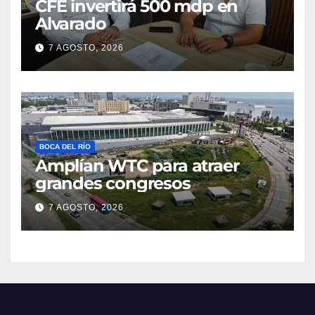
CFE invertirá 500 mdp en
Alvarado
7 AGOSTO, 2026
BOCA DEL RÍO
Amplían WTC para atraer
grandes congresos
7 AGOSTO, 2026