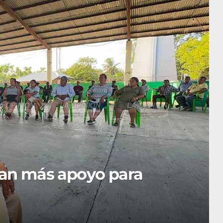
500 mdp en Alvarado