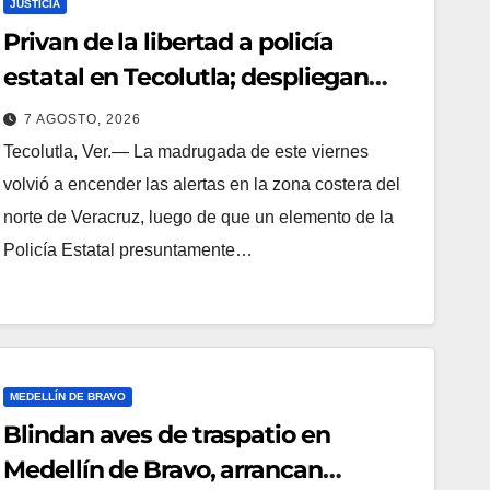
JUSTICIA
Privan de la libertad a policía
estatal en Tecolutla; despliegan
operativo para localizarlo
7 AGOSTO, 2026
Tecolutla, Ver.— La madrugada de este viernes
volvió a encender las alertas en la zona costera del
norte de Veracruz, luego de que un elemento de la
Policía Estatal presuntamente…
MEDELLÍN DE BRAVO
Blindan aves de traspatio en
Medellín de Bravo, arrancan