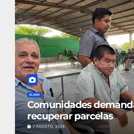
ara
ALVARADO
CFE invertirá 
7 AGOSTO, 2026