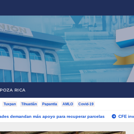
 POZA RICA
Tuxpan
Tihuatlán
Papantla
AMLO
Covid-19
 más apoyo para recuperar parcelas
CFE invertirá 500 md