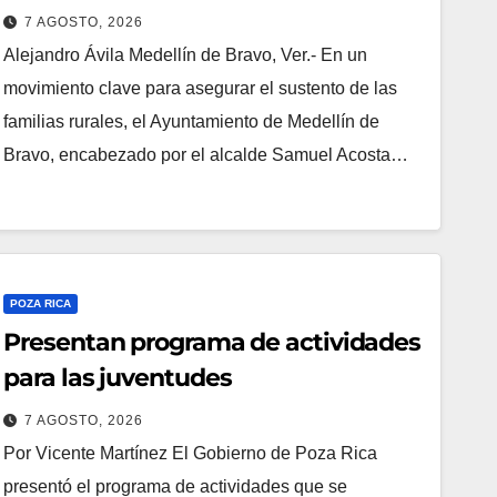
vacunación masiva contra el
7 AGOSTO, 2026
Newcastle
Alejandro Ávila ​Medellín de Bravo, Ver.- En un
movimiento clave para asegurar el sustento de las
familias rurales, el Ayuntamiento de Medellín de
Bravo, encabezado por el alcalde Samuel Acosta…
POZA RICA
Presentan programa de actividades
para las juventudes
7 AGOSTO, 2026
Por Vicente Martínez El Gobierno de Poza Rica
presentó el programa de actividades que se