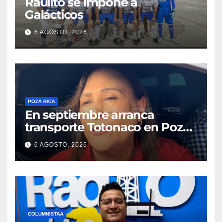
Raulito se impone a
Galácticos
6 AGOSTO, 2026
POZA RICA
En septiembre arranca
transporte Totonaco en Poza
Rica
6 AGOSTO, 2026
COLUMNISTAA