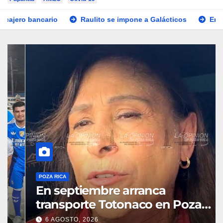
Raulito se impone a Galácticos
En septiembre arranca
POZA RICA
En septiembre arranca
transporte Totonaco en Poza
Rica
6 AGOSTO, 2026