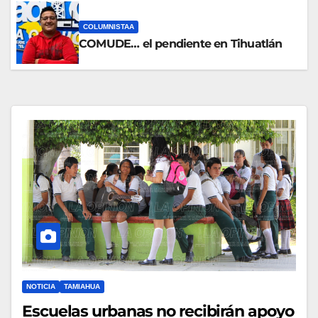
COLUMNISTAA
COMUDE… el pendiente en Tihuatlán
NOTICIA
TAMIAHUA
Escuelas urbanas no recibirán apoyo