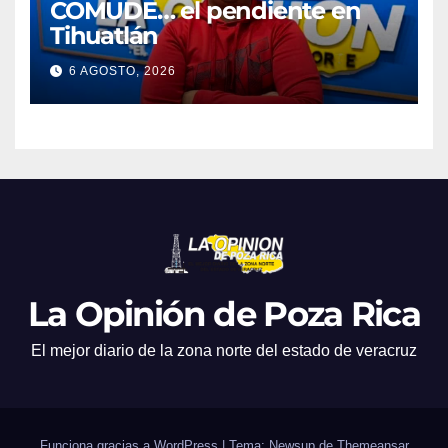
COMUDE… el pendiente en
Tihuatlán
6 AGOSTO, 2026
La Opinión de Poza Rica
El mejor diario de la zona norte del estado de veracruz
Funciona gracias a WordPress
|
Tema: Newsup de
Themeansar