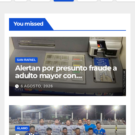
radas
You missed
SAN RAFAEL
Alertan por presunto fraude a
adulto mayor con
discapacidad visual en cajero
6 AGOSTO, 2026
bancario
ÁLAMO