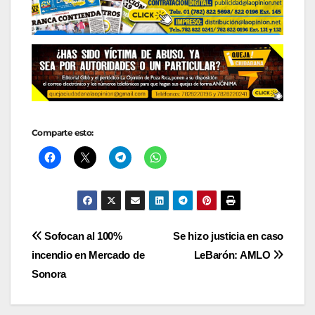
Comparte esto:
Navegación
Sofocan al 100%
Se hizo justicia en caso
incendio en Mercado de
LeBarón: AMLO
de
Sonora
entradas