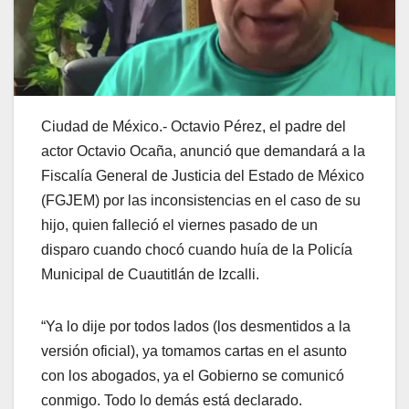
Ciudad de México.- Octavio Pérez, el padre del
actor Octavio Ocaña, anunció que demandará a la
Fiscalía General de Justicia del Estado de México
(FGJEM) por las inconsistencias en el caso de su
hijo, quien falleció el viernes pasado de un
disparo cuando chocó cuando huía de la Policía
Municipal de Cuautitlán de Izcalli.
“Ya lo dije por todos lados (los desmentidos a la
versión oficial), ya tomamos cartas en el asunto
con los abogados, ya el Gobierno se comunicó
conmigo. Todo lo demás está declarado.