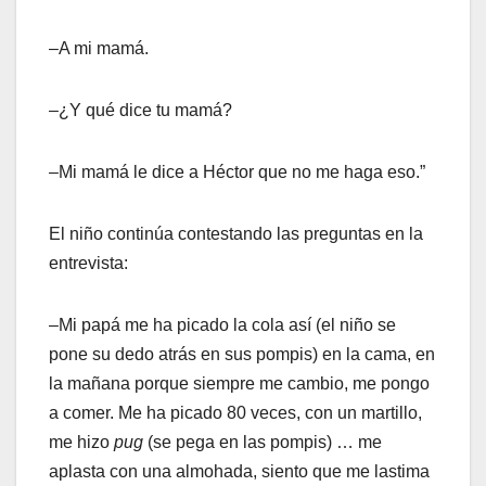
–A mi mamá.
–¿Y qué dice tu mamá?
–Mi mamá le dice a Héctor que no me haga eso.”
El niño continúa contestando las preguntas en la
entrevista:
–Mi papá me ha picado la cola así (el niño se
pone su dedo atrás en sus pompis) en la cama, en
la mañana porque siempre me cambio, me pongo
a comer. Me ha picado 80 veces, con un martillo,
me hizo
pug
(se pega en las pompis) … me
aplasta con una almohada, siento que me lastima