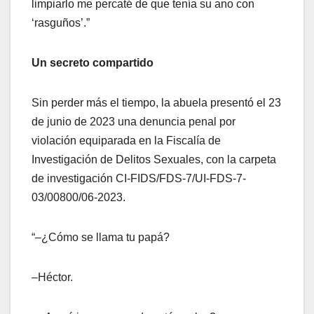
limpiarlo me percaté de que tenía su ano con
‘rasguños’.”
Un secreto compartido
Sin perder más el tiempo, la abuela presentó el 23
de junio de 2023 una denuncia penal por
violación equiparada en la Fiscalía de
Investigación de Delitos Sexuales, con la carpeta
de investigación CI-FIDS/FDS-7/UI-FDS-7-
03/00800/06-2023.
“–¿Cómo se llama tu papá?
–Héctor.