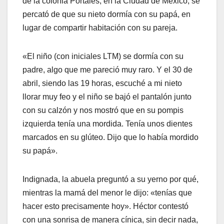
de la colonia Portales, en la Ciudad de México, se
percató de que su nieto dormía con su papá, en
lugar de compartir habitación con su pareja.
«El niño (con iniciales LTM) se dormía con su
padre, algo que me pareció muy raro. Y el 30 de
abril, siendo las 19 horas, escuché a mi nieto
llorar muy feo y el niño se bajó el pantalón junto
con su calzón y nos mostró que en su pompis
izquierda tenía una mordida. Tenía unos dientes
marcados en su glúteo. Dijo que lo había mordido
su papá».
Indignada, la abuela preguntó a su yerno por qué,
mientras la mamá del menor le dijo: «tenías que
hacer esto precisamente hoy». Héctor contestó
con una sonrisa de manera cínica, sin decir nada,