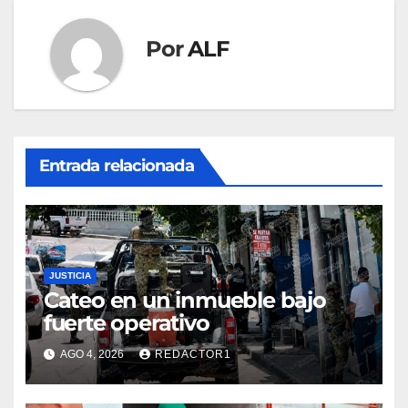
Por
ALF
Entrada relacionada
JUSTICIA
Cateo en un inmueble bajo
fuerte operativo
AGO 4, 2026
REDACTOR1