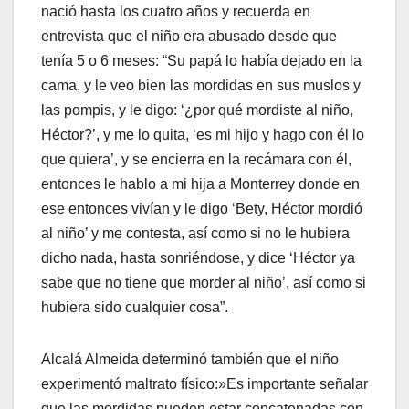
nació hasta los cuatro años y recuerda en
entrevista que el niño era abusado desde que
tenía 5 o 6 meses: “Su papá lo había dejado en la
cama, y le veo bien las mordidas en sus muslos y
las pompis, y le digo: ‘¿por qué mordiste al niño,
Héctor?’, y me lo quita, ‘es mi hijo y hago con él lo
que quiera’, y se encierra en la recámara con él,
entonces le hablo a mi hija a Monterrey donde en
ese entonces vivían y le digo ‘Bety, Héctor mordió
al niño’ y me contesta, así como si no le hubiera
dicho nada, hasta sonriéndose, y dice ‘Héctor ya
sabe que no tiene que morder al niño’, así como si
hubiera sido cualquier cosa”.
Alcalá Almeida determinó también que el niño
experimentó maltrato físico:»Es importante señalar
que las mordidas pueden estar concatenadas con