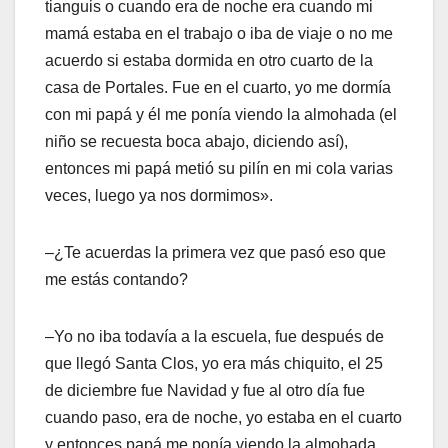
tianguis o cuando era de noche era cuando mi
mamá estaba en el trabajo o iba de viaje o no me
acuerdo si estaba dormida en otro cuarto de la
casa de Portales. Fue en el cuarto, yo me dormía
con mi papá y él me ponía viendo la almohada (el
niño se recuesta boca abajo, diciendo así),
entonces mi papá metió su pilín en mi cola varias
veces, luego ya nos dormimos».
–¿Te acuerdas la primera vez que pasó eso que
me estás contando?
–Yo no iba todavía a la escuela, fue después de
que llegó Santa Clos, yo era más chiquito, el 25
de diciembre fue Navidad y fue al otro día fue
cuando paso, era de noche, yo estaba en el cuarto
y entonces papá me ponía viendo la almohada,