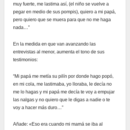
muy fuerte, me lastima así, (el niño se vuelve a
pegar en medio de sus pompis), quiero a mi papá,
pero quiero que se muera para que no me haga
nada…”
En la medida en que van avanzando las
entrevistas al menor, aumenta el tono de sus
testimonios:
“Mi papá me metía su pilín por donde hago popó,
en mi cola, me lastimaba, yo lloraba, le decía no
me lo hagas y mi papá me decía te voy a empujar
las nalgas y no quiero que le digas a nadie o te
voy a hacer más duro…”
Añade: «Eso era cuando mi mamá se iba al