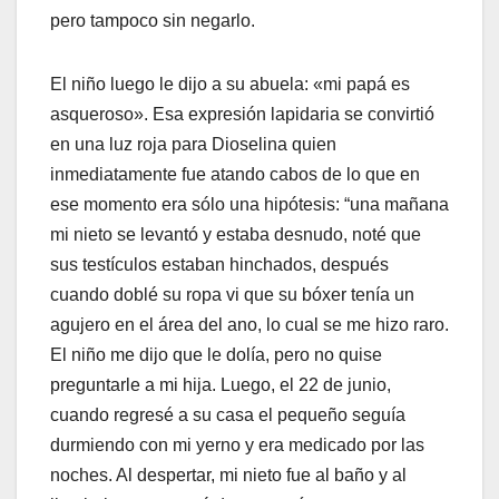
pero tampoco sin negarlo.
El niño luego le dijo a su abuela: «mi papá es
asqueroso». Esa expresión lapidaria se convirtió
en una luz roja para Dioselina quien
inmediatamente fue atando cabos de lo que en
ese momento era sólo una hipótesis: “una mañana
mi nieto se levantó y estaba desnudo, noté que
sus testículos estaban hinchados, después
cuando doblé su ropa vi que su bóxer tenía un
agujero en el área del ano, lo cual se me hizo raro.
El niño me dijo que le dolía, pero no quise
preguntarle a mi hija. Luego, el 22 de junio,
cuando regresé a su casa el pequeño seguía
durmiendo con mi yerno y era medicado por las
noches. Al despertar, mi nieto fue al baño y al