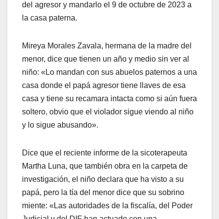
del agresor y mandarlo el 9 de octubre de 2023 a
la casa paterna.
Mireya Morales Zavala, hermana de la madre del
menor, dice que tienen un año y medio sin ver al
niño: «Lo mandan con sus abuelos paternos a una
casa donde el papá agresor tiene llaves de esa
casa y tiene su recamara intacta como si aún fuera
soltero, obvio que el violador sigue viendo al niño
y lo sigue abusando».
Dice que el reciente informe de la sicoterapeuta
Martha Luna, que también obra en la carpeta de
investigación, el niño declara que ha visto a su
papá, pero la tía del menor dice que su sobrino
miente: «Las autoridades de la fiscalía, del Poder
Judicial y del DIF han actuado con una