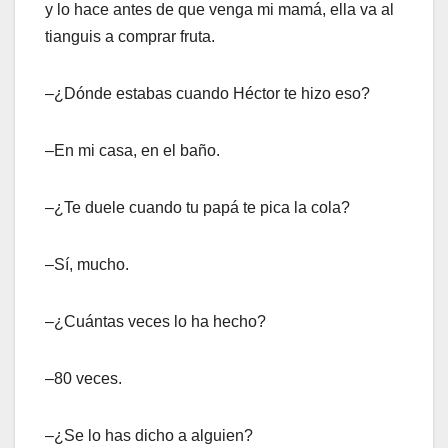
y lo hace antes de que venga mi mamá, ella va al
tianguis a comprar fruta.
–¿Dónde estabas cuando Héctor te hizo eso?
–En mi casa, en el baño.
–¿Te duele cuando tu papá te pica la cola?
–Sí, mucho.
–¿Cuántas veces lo ha hecho?
–80 veces.
–¿Se lo has dicho a alguien?