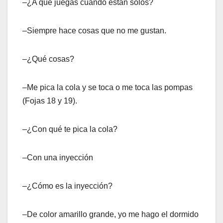
–¿A qué juegas cuando están solos?
–Siempre hace cosas que no me gustan.
–¿Qué cosas?
–Me pica la cola y se toca o me toca las pompas
(Fojas 18 y 19).
–¿Con qué te pica la cola?
–Con una inyección
–¿Cómo es la inyección?
–De color amarillo grande, yo me hago el dormido