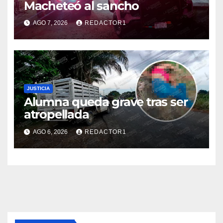
Macheteó al sancho
AGO 7, 2026
REDACTOR1
JUSTICIA
Alumna queda grave tras ser
atropellada
AGO 6, 2026
REDACTOR1