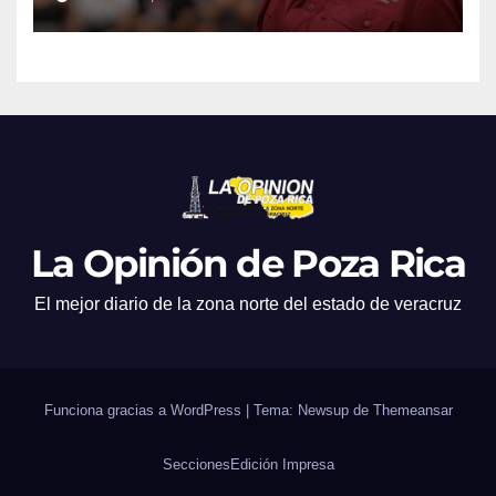
Apoyo a la Palabra: Rocío
Nahle
La Opinión de Poza Rica
El mejor diario de la zona norte del estado de veracruz
Funciona gracias a WordPress
|
Tema: Newsup de
Themeansar
Secciones
Edición Impresa