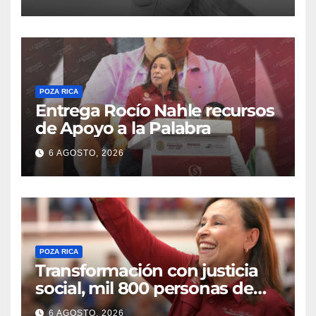
POZA RICA
Entrega Rocío Nahle recursos
de Apoyo a la Palabra
6 AGOSTO, 2026
POZA RICA
Transformación con justicia
social, mil 800 personas de
siete municipios reciben
6 AGOSTO, 2026