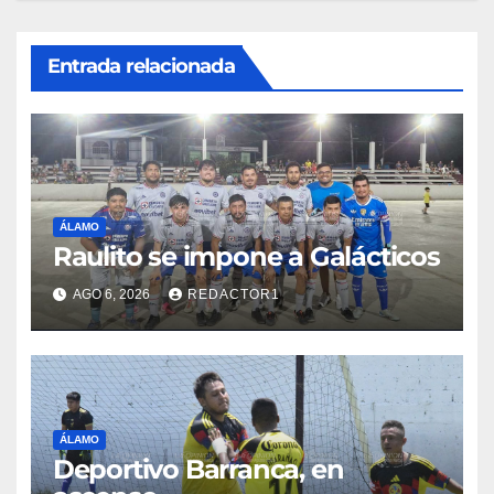
Entrada relacionada
ÁLAMO
Raulito se impone a Galácticos
AGO 6, 2026
REDACTOR1
ÁLAMO
Deportivo Barranca, en