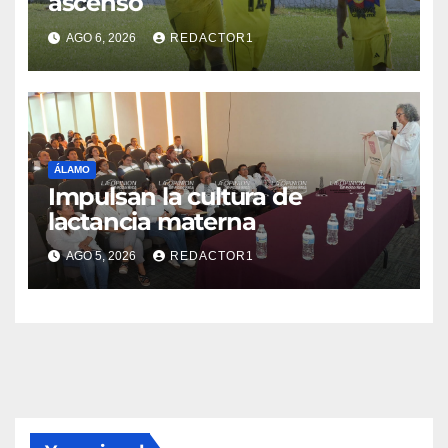
ascenso
AGO 6, 2026
REDACTOR1
ÁLAMO
Impulsan la cultura de
lactancia materna
AGO 5, 2026
REDACTOR1