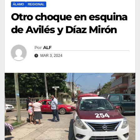
ÁLAMO
REGIONAL
Otro choque en esquina
de Avilés y Díaz Mirón
Por
ALF
MAR 3, 2024