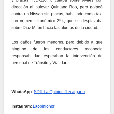
y placas YJD-110, circulaba sobre Avilés con
dirección al bulevar Quintana Roo, pero golpeó
contra un Nissan sin placas, habilitado como taxi
con número económico 254, que se desplazaba
sobre Díaz Mirón hacia las afueras de la ciudad.
Los daños fueron menores, pero debido a que
ninguno de los conductores reconocía
responsabilidad esperaban la intervención de
personal de Tránsito y Vialidad.
WhatsApp
:
SDR La Opinión Recargado
Instagram
:
Laopinionpr