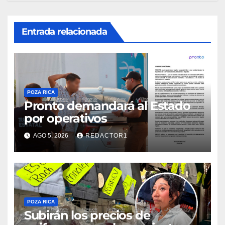
Entrada relacionada
POZA RICA
Pronto demandará al Estado
por operativos
AGO 5, 2026
REDACTOR1
POZA RICA
Subirán los precios de