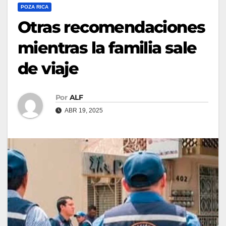
POZA RICA
Otras recomendaciones
mientras la familia sale
de viaje
Por
ALF
ABR 19, 2025