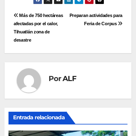
Navegación
Más de 750 hectáreas
Preparan actividades para
afectadas por el calor,
Feria de Corpus
de
Tihuatlán zona de
entradas
desastre
Por
ALF
Entrada relacionada