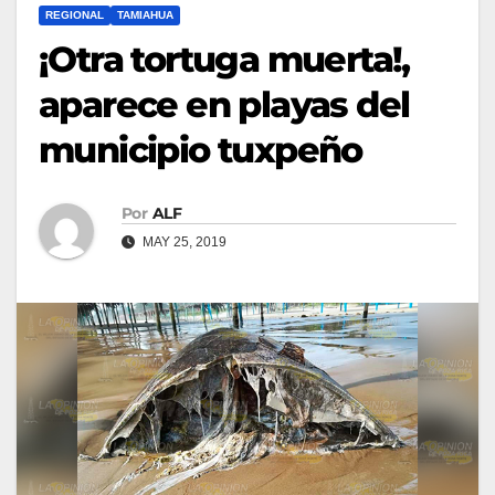
REGIONAL
TAMIAHUA
¡Otra tortuga muerta!,
aparece en playas del
municipio tuxpeño
Por
ALF
MAY 25, 2019