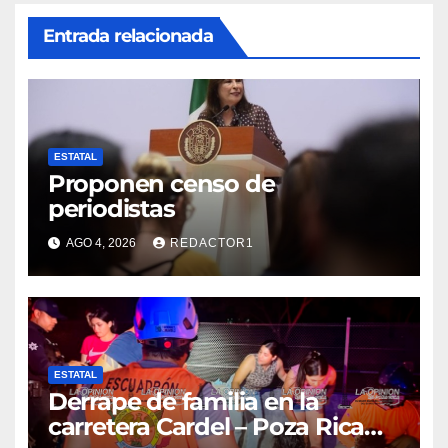
Entrada relacionada
ESTATAL
Proponen censo de
periodistas
AGO 4, 2026
REDACTOR1
ESTATAL
Derrape de familia en la
carretera Cardel – Poza Rica