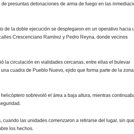
te de presuntas detonaciones de arma de fuego en las inmediac
 de la doble ejecución se desplegaron en un operativo hacia 
as calles Crescenciano Ramírez y Pedro Reyna, donde vecinos
 la circulación en vialidades cercanas, entre ellas el bulevar
a una cuadra de Pueblo Nuevo, ejido que forma parte de la zona
helicóptero sobrevoló el área a baja altura, mientras continuab
seguridad.
, cuando las unidades comenzaron a retirarse del lugar, sin qu
obre los hechos.