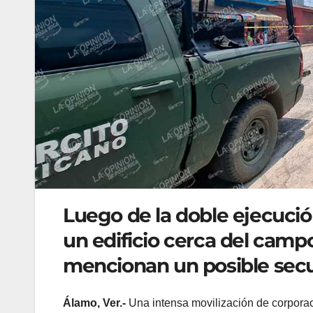
Luego de la doble ejecución
un edificio cerca del campo
mencionan un posible secu
Álamo, Ver.-
Una intensa movilización de corporaci